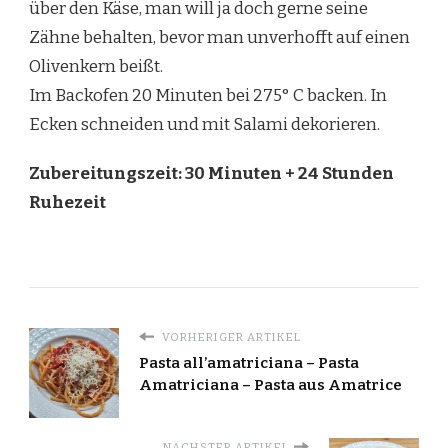
über den Käse, man will ja doch gerne seine
Zähne behalten, bevor man unverhofft auf einen
Olivenkern beißt.
Im Backofen 20 Minuten bei 275° C backen. In
Ecken schneiden und mit Salami dekorieren.
Zubereitungszeit: 30 Minuten + 24 Stunden
Ruhezeit
VORHERIGER ARTIKEL
Pasta all’amatriciana – Pasta
Amatriciana – Pasta aus Amatrice
NÄCHSTER ARTIKEL