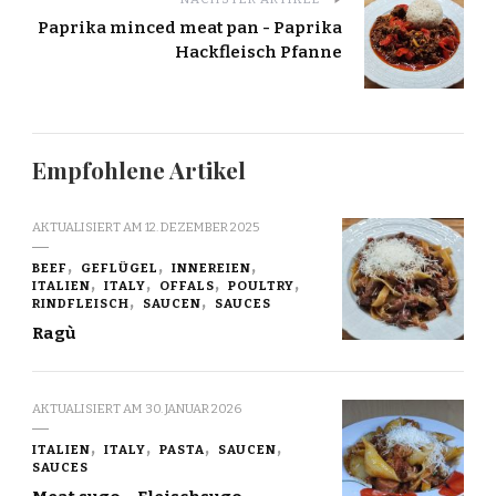
Paprika minced meat pan - Paprika
Hackfleisch Pfanne
Empfohlene Artikel
AKTUALISIERT AM
12. DEZEMBER 2025
BEEF
GEFLÜGEL
INNEREIEN
ITALIEN
ITALY
OFFALS
POULTRY
RINDFLEISCH
SAUCEN
SAUCES
Ragù
AKTUALISIERT AM
30. JANUAR 2026
ITALIEN
ITALY
PASTA
SAUCEN
SAUCES