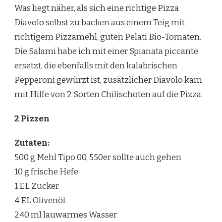
Was liegt näher, als sich eine richtige Pizza
Diavolo selbst zu backen aus einem Teig mit
richtigem Pizzamehl, guten Pelati Bio-Tomaten.
Die Salami habe ich mit einer Spianata piccante
ersetzt, die ebenfalls mit den kalabrischen
Pepperoni gewürzt ist, zusätzlicher Diavolo kam
mit Hilfe von 2 Sorten Chilischoten auf die Pizza.
2 Pizzen
Zutaten:
500 g Mehl Tipo 00, 550er sollte auch gehen
10 g frische Hefe
1 EL Zucker
4 EL Olivenöl
240 ml lauwarmes Wasser