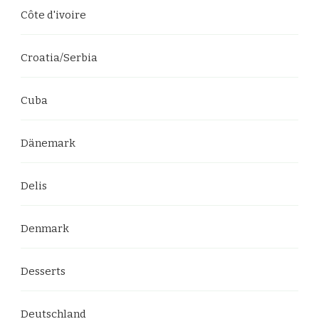
Côte d'ivoire
Croatia/Serbia
Cuba
Dänemark
Delis
Denmark
Desserts
Deutschland