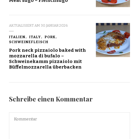
Meat sugo – Fleischsugo
AKTUALISIERT AM
30. JANUAR 2026
ITALIEN
ITALY
PORK
SCHWEINEFLEISCH
Pork neck pizzaiolo baked with
mozzarella di bufalo –
Schweinekamm pizzaiolo mit
Büffelmozzarella überbacken
Schreibe einen Kommentar