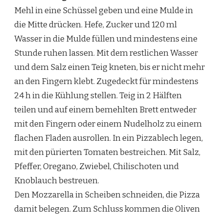
Mehl in eine Schüssel geben und eine Mulde in
die Mitte drücken. Hefe, Zucker und 120 ml
Wasser in die Mulde füllen und mindestens eine
Stunde ruhen lassen. Mit dem restlichen Wasser
und dem Salz einen Teig kneten, bis er nicht mehr
an den Fingern klebt. Zugedeckt für mindestens
24 h in die Kühlung stellen. Teig in 2 Hälften
teilen und auf einem bemehlten Brett entweder
mit den Fingern oder einem Nudelholz zu einem
flachen Fladen ausrollen. In ein Pizzablech legen,
mit den pürierten Tomaten bestreichen. Mit Salz,
Pfeffer, Oregano, Zwiebel, Chilischoten und
Knoblauch bestreuen.
Den Mozzarella in Scheiben schneiden, die Pizza
damit belegen. Zum Schluss kommen die Oliven