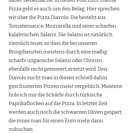
daher Nebensache. In neuen Post zum Thema
Pizza geht es auch um den Belag. Hier sprechen
wir über die Pizza Diavolo. Die besteht aus
Tomatensauce, Mozzarella und einer scharfen
kalabrischen Salami. Die Salami ist natürlich
ziemlich teuer, so dass die bei unseren
Bringdiensten meistens durch eine mäßig
scharfe ungarische Salami oder Chorizo,
ebenfalls recht preiswert, ersetzt wird. Den
Diavolo sucht man in diesen schnell dahin
geschusterten Pizzen meist vergeblich. Meistens
hole ich mir die Schärfe durch türkische
Paprikaflocken auf die Pizza. In letzter Zeit
werden auch noch die schwarzen Oliven gespart,
die muss man für einen Euro mehr dann
zubuchen.