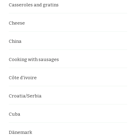
Casseroles and gratins
Cheese
China
Cooking with sausages
Côte d'ivoire
Croatia/Serbia
Cuba
Dänemark