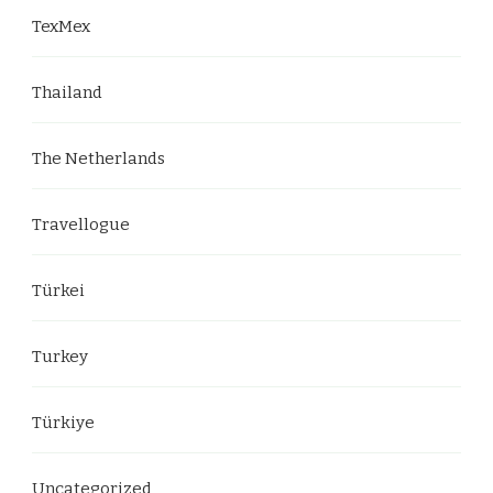
TexMex
Thailand
The Netherlands
Travellogue
Türkei
Turkey
Türkiye
Uncategorized