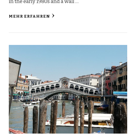
in the early 1980s and a wall …
MEHR ERFAHREN