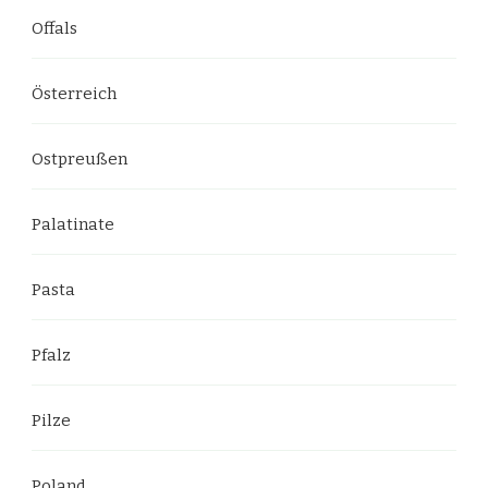
Offals
Österreich
Ostpreußen
Palatinate
Pasta
Pfalz
Pilze
Poland