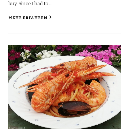
buy. Since I had to …
MEHR ERFAHREN