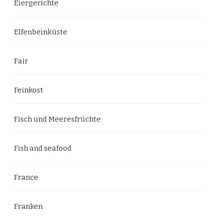
Eiergerichte
Elfenbeinküste
Fair
Feinkost
Fisch und Meeresfrüchte
Fish and seafood
France
Franken