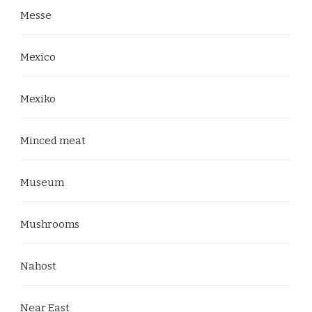
Messe
Mexico
Mexiko
Minced meat
Museum
Mushrooms
Nahost
Near East