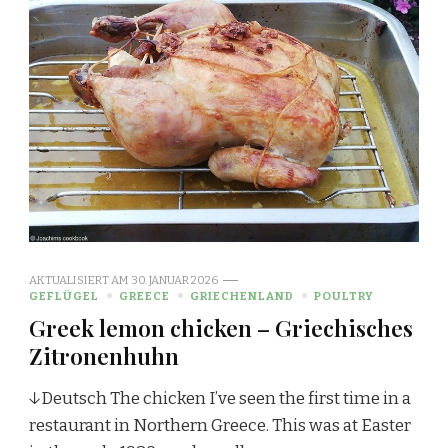
AKTUALISIERT AM
30. JANUAR 2026
GEFLÜGEL
GREECE
GRIECHENLAND
POULTRY
Greek lemon chicken – Griechisches
Zitronenhuhn
↓Deutsch The chicken I’ve seen the first time in a
restaurant in Northern Greece. This was at Easter