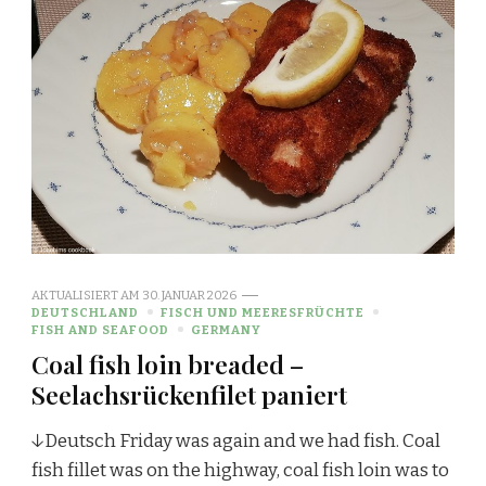
AKTUALISIERT AM
30. JANUAR 2026
DEUTSCHLAND
FISCH UND MEERESFRÜCHTE
FISH AND SEAFOOD
GERMANY
Coal fish loin breaded –
Seelachsrückenfilet paniert
↓Deutsch Friday was again and we had fish. Coal
fish fillet was on the highway, coal fish loin was to