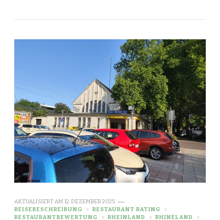
AKTUALISIERT AM
12. DEZEMBER 2025
REISEBESCHREIBUNG
RESTAURANT RATING
RESTAURANTBEWERTUNG
RHEINLAND
RHINELAND