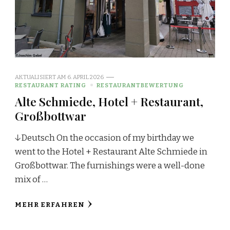
AKTUALISIERT AM
6. APRIL 2026
RESTAURANT RATING
RESTAURANTBEWERTUNG
Alte Schmiede, Hotel + Restaurant,
Großbottwar
↓Deutsch On the occasion of my birthday we
went to the Hotel + Restaurant Alte Schmiede in
Großbottwar. The furnishings were a well-done
mix of …
MEHR ERFAHREN