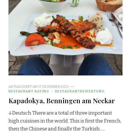
AKTUALISIERT AM
17. DEZEMBER 2025
RESTAURANT RATING
RESTAURANTBEWERTUNG
Kapadokya, Benningen am Neckar
↓Deutsch There are a total of three important
high cuisines in the world. This is first the French,
then the Chinese and finally the Turkish. …