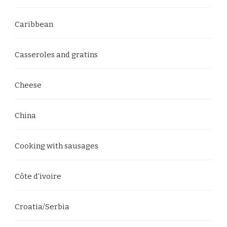
Caribbean
Casseroles and gratins
Cheese
China
Cooking with sausages
Côte d'ivoire
Croatia/Serbia