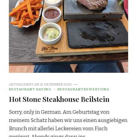
AKTUALISIERT AM
12. DEZEMBER 2025
RESTAURANT RATING
RESTAURANTBEWERTUNG
Hot Stone Steakhouse Beilstein
Sorry, only in German. Am Geburtstag von
meinem Schatz haben wir uns einen ausgiebigen
Brunch mit allerlei Leckereien vom Fisch
gegönnt. Abends gings dann ins …