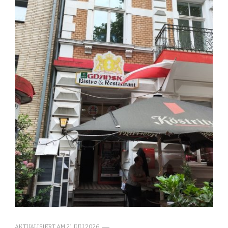
AKTUALISIERT AM
21. JULI 2026