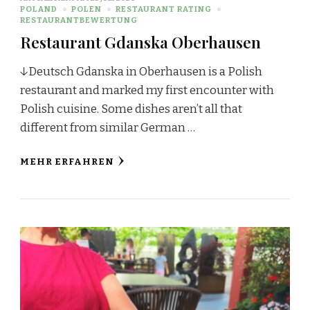
POLAND
POLEN
RESTAURANT RATING
RESTAURANTBEWERTUNG
Restaurant Gdanska Oberhausen
↓Deutsch Gdanska in Oberhausen is a Polish
restaurant and marked my first encounter with
Polish cuisine. Some dishes aren’t all that
different from similar German …
MEHR ERFAHREN