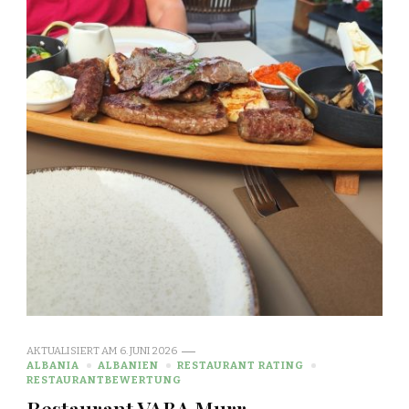
AKTUALISIERT AM
6. JUNI 2026
ALBANIA
ALBANIEN
RESTAURANT RATING
RESTAURANTBEWERTUNG
Restaurant VABA Murr