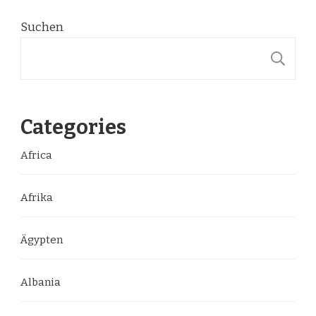
Beiträge
Suchen
S
Categories
Africa
Afrika
Ägypten
Albania