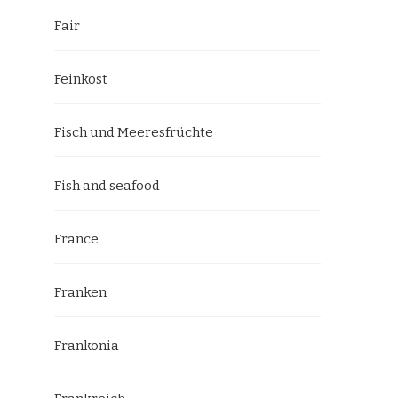
Fair
Feinkost
Fisch und Meeresfrüchte
Fish and seafood
France
Franken
Frankonia