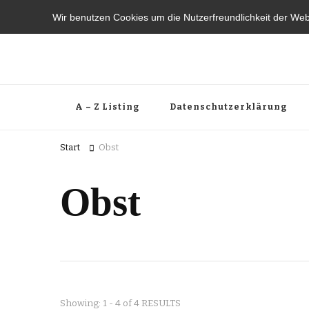
Wir benutzen Cookies um die Nutzerfreundlichkeit der We
A – Z Listing
Datenschutzerklärung
Start
Obst
Obst
Showing: 1 - 4 of 4 RESULTS