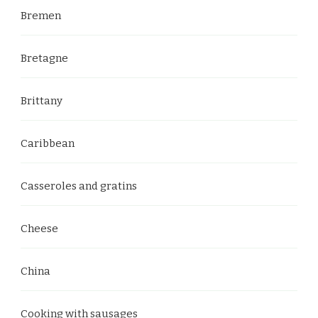
Bremen
Bretagne
Brittany
Caribbean
Casseroles and gratins
Cheese
China
Cooking with sausages