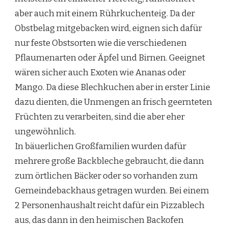
aber auch mit einem Rührkuchenteig. Da der
Obstbelag mitgebacken wird, eignen sich dafür
nur feste Obstsorten wie die verschiedenen
Pflaumenarten oder Äpfel und Birnen. Geeignet
wären sicher auch Exoten wie Ananas oder
Mango. Da diese Blechkuchen aber in erster Linie
dazu dienten, die Unmengen an frisch geernteten
Früchten zu verarbeiten, sind die aber eher
ungewöhnlich.
In bäuerlichen Großfamilien wurden dafür
mehrere große Backbleche gebraucht, die dann
zum örtlichen Bäcker oder so vorhanden zum
Gemeindebackhaus getragen wurden. Bei einem
2 Personenhaushalt reicht dafür ein Pizzablech
aus, das dann in den heimischen Backofen