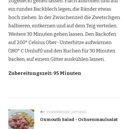
zugedeckt gehen lassen. Flach ausrollen und auf
ein rundes Backblech legen, die Ränder etwas
hoch ziehen. In der Zwischenzeit die Zwetschgen
halbieren, entkernen und auf dem Teig verteilen.
Weitere 30 Minuten gehen lassen. Den Backofen
auf 200° Celsius Ober- Unterhitze aufwärmen
(180° C Umluft) und den Kuchen für 30 Minuten
backen, auf einem Gitter auskühlen lassen.
Zubereitungszeit: 95 Minuten
VORHERIGER ARTIKEL
Oxmouth Salad - Ochsenmaulsalat