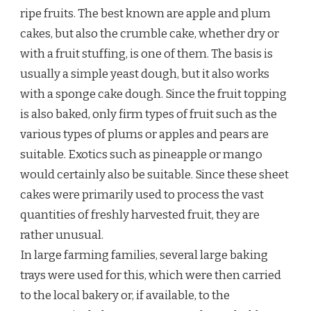
ripe fruits. The best known are apple and plum
cakes, but also the crumble cake, whether dry or
with a fruit stuffing, is one of them. The basis is
usually a simple yeast dough, but it also works
with a sponge cake dough. Since the fruit topping
is also baked, only firm types of fruit such as the
various types of plums or apples and pears are
suitable. Exotics such as pineapple or mango
would certainly also be suitable. Since these sheet
cakes were primarily used to process the vast
quantities of freshly harvested fruit, they are
rather unusual.
In large farming families, several large baking
trays were used for this, which were then carried
to the local bakery or, if available, to the