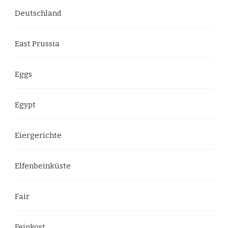
Deutschland
East Prussia
Eggs
Egypt
Eiergerichte
Elfenbeinküste
Fair
Feinkost