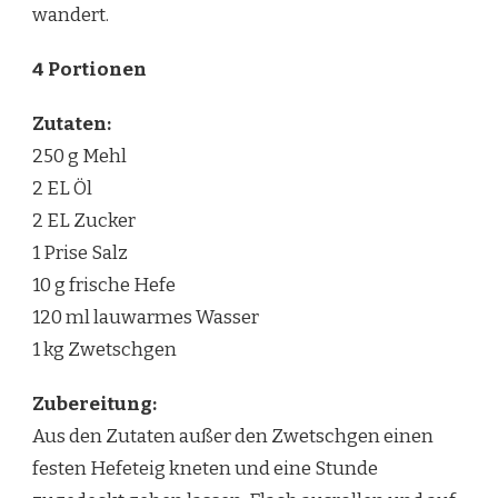
wandert.
4 Portionen
Zutaten:
250 g Mehl
2 EL Öl
2 EL Zucker
1 Prise Salz
10 g frische Hefe
120 ml lauwarmes Wasser
1 kg Zwetschgen
Zubereitung:
Aus den Zutaten außer den Zwetschgen einen
festen Hefeteig kneten und eine Stunde