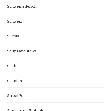
Schweinefleisch
Schweiz
Silesia
Soups and stews
Spain
Spanien
Street Food
Suppen und Eintöpfe