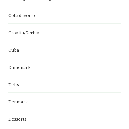
Côte d'ivoire
Croatia/Serbia
Cuba
Dänemark
Delis
Denmark
Desserts