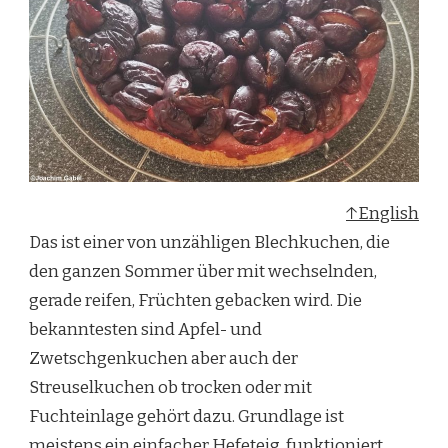
↑English
Das ist einer von unzähligen Blechkuchen, die
den ganzen Sommer über mit wechselnden,
gerade reifen, Früchten gebacken wird. Die
bekanntesten sind Apfel- und
Zwetschgenkuchen aber auch der
Streuselkuchen ob trocken oder mit
Fuchteinlage gehört dazu. Grundlage ist
meistens ein einfacher Hefeteig, funktioniert