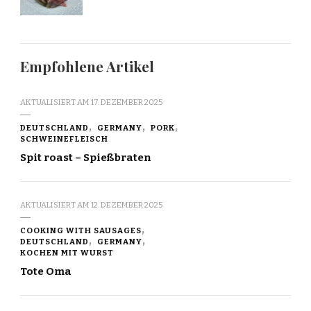
Empfohlene Artikel
AKTUALISIERT AM
17. DEZEMBER 2025
DEUTSCHLAND
GERMANY
PORK
SCHWEINEFLEISCH
Spit roast – Spießbraten
AKTUALISIERT AM
12. DEZEMBER 2025
COOKING WITH SAUSAGES
DEUTSCHLAND
GERMANY
KOCHEN MIT WURST
Tote Oma