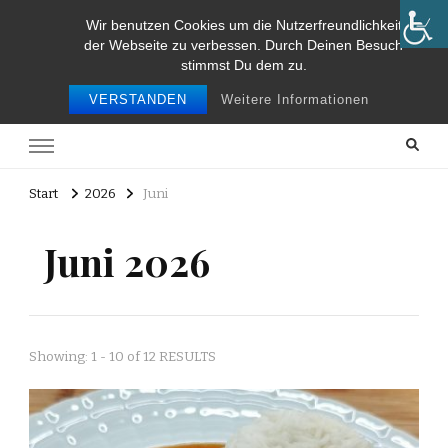
Wir benutzen Cookies um die Nutzerfreundlichkeit
Food and Travel
der Webseite zu verbessen. Durch Deinen Besuch
stimmst Du dem zu.
Food and travel
VERSTANDEN
Weitere Informationen
Start
2026
Juni
Juni 2026
Showing: 1 - 10 of 12 RESULTS