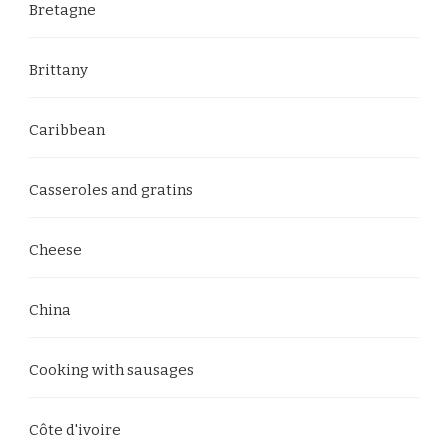
Bretagne
Brittany
Caribbean
Casseroles and gratins
Cheese
China
Cooking with sausages
Côte d'ivoire