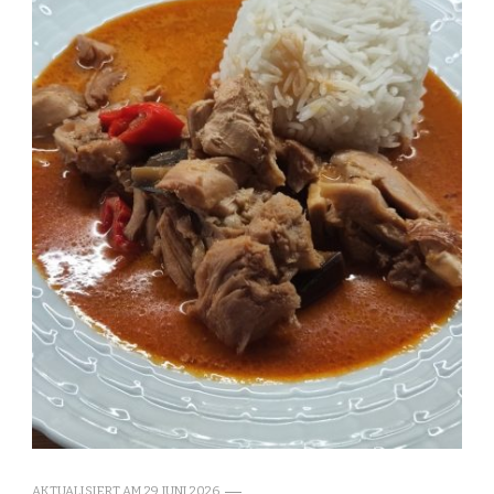
AKTUALISIERT AM
29. JUNI 2026