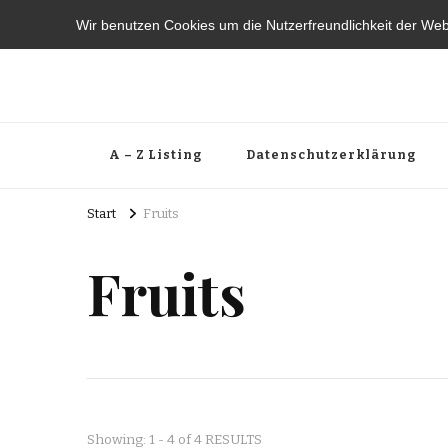
Wir benutzen Cookies um die Nutzerfreundlichkeit der We
A – Z Listing
Datenschutzerklärung
Start
Fruits
Fruits
Showing: 1 - 4 of 4 RESULTS