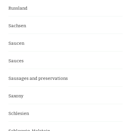
Russland
Sachsen
Saucen
Sauces
Sausages and preservations
Saxony
Schlesien
Schleswig-Holstein