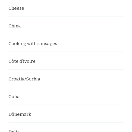
Cheese
China
Cooking with sausages
Côte d'ivoire
Croatia/Serbia
Cuba
Dänemark
Delis