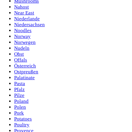
Mushrooms
Nahost
Near East
Niederlande
Niedersachsen
Noodles
Norway
Norwegen
Nudeln
Obst
Offals
Österreich
Ostpreußen
Palatinate
Pasta
Pfalz
Pilze
Poland
Polen
Pork
Potatoes
Poultry
Provence