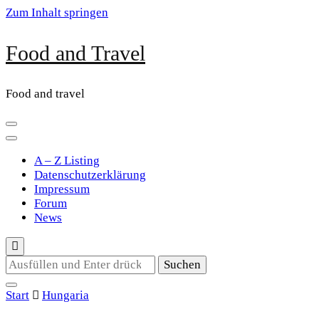
Zum Inhalt springen
Food and Travel
Food and travel
A – Z Listing
Datenschutzerklärung
Impressum
Forum
News
Suchst
du
nach
Start
Hungaria
etwas?