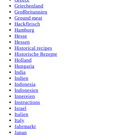
Griechenland
Großbritannien
Ground meat
Hackfleisch
Hamburg
Hesse
Hessen
Historical recipes
Historische Rezepte
Holland
Hungaria
India
Indien
Indonesia
Indonesien
Innereien
Instructions
Israel
Italien
Italy
Jahrmarkt
Japan