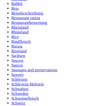
Rabbit
Reis
Reisebeschreibung
Restaurant rating
Restaurantbewertung
Rheinland
Rhineland
Rice
Rindfleisch
Russia
Russland
Sachsen
Saucen
Sauces
Sausages and preservations
Saxony
Schlesien
Schleswig-Holstein
Schwaben
Schweden
Schweinefleisch
Schweiz