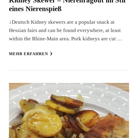
Kidney Skewer – Nierenragout im Stil
eines Nierenspieß
↓Deutsch Kidney skewers are a popular snack at
Hessian fairs and can be found everywhere, at least
within the Rhine-Main area. Pork kidneys are cut …
MEHR ERFAHREN