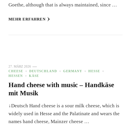
Goethe, although that is always maintained, since …
MEHR ERFAHREN
27. MÄRZ 2026
CHEESE
DEUTSCHLAND
GERMANY
HESSE
HESSEN
KÄSE
Hand cheese with music – Handkäse
mit Musik
↓Deutsch Hand cheese is a sour milk cheese, which is
widely used in Hesse and the Palatinate and wears the
names hand cheese, Mainzer cheese …