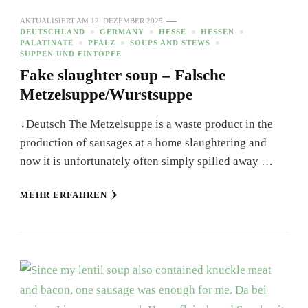
AKTUALISIERT AM
12. DEZEMBER 2025
DEUTSCHLAND
GERMANY
HESSE
HESSEN
PALATINATE
PFALZ
SOUPS AND STEWS
SUPPEN UND EINTÖPFE
Fake slaughter soup – Falsche
Metzelsuppe/Wurstsuppe
↓Deutsch The Metzelsuppe is a waste product in the
production of sausages at a home slaughtering and
now it is unfortunately often simply spilled away …
MEHR ERFAHREN