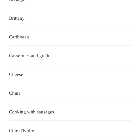
Brittany
Caribbean
Casseroles and gratins
Cheese
China
Cooking with sausages
Côte d'ivoire