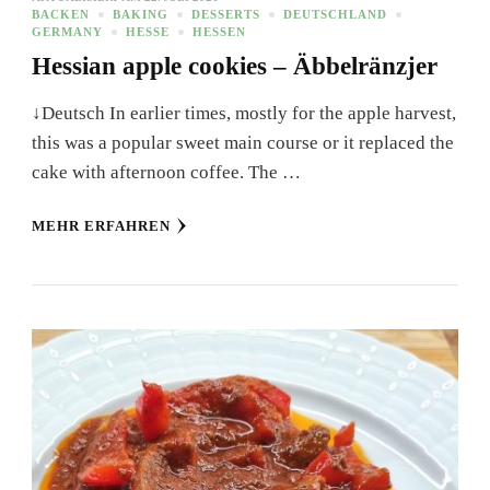
BACKEN
BAKING
DESSERTS
DEUTSCHLAND
GERMANY
HESSE
HESSEN
Hessian apple cookies – Äbbelränzjer
↓Deutsch In earlier times, mostly for the apple harvest,
this was a popular sweet main course or it replaced the
cake with afternoon coffee. The …
MEHR ERFAHREN