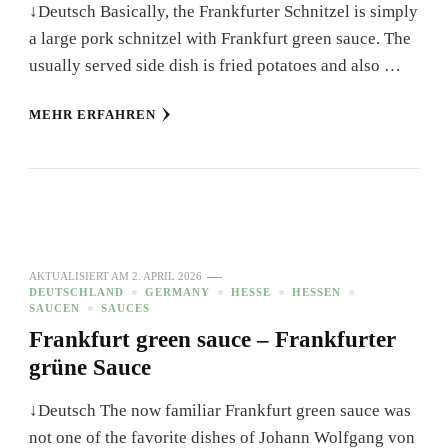
↓Deutsch Basically, the Frankfurter Schnitzel is simply
a large pork schnitzel with Frankfurt green sauce. The
usually served side dish is fried potatoes and also …
MEHR ERFAHREN
AKTUALISIERT AM
2. APRIL 2026
DEUTSCHLAND
GERMANY
HESSE
HESSEN
SAUCEN
SAUCES
Frankfurt green sauce – Frankfurter
grüne Sauce
↓Deutsch The now familiar Frankfurt green sauce was
not one of the favorite dishes of Johann Wolfgang von