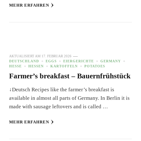
MEHR ERFAHREN
AKTUALISIERT AM
17. FEBRUAR 2026
DEUTSCHLAND
EGGS
EIERGERICHTE
GERMANY
HESSE
HESSEN
KARTOFFELN
POTATOES
Farmer’s breakfast – Bauernfrühstück
↓Deutsch Recipes like the farmer’s breakfast is
available in almost all parts of Germany. In Berlin it is
made with sausage leftovers and is called …
MEHR ERFAHREN