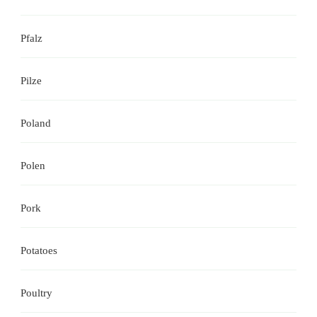
Pfalz
Pilze
Poland
Polen
Pork
Potatoes
Poultry