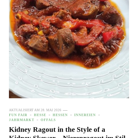
AKTUALISIERT AM
28. MAI 2026
FUN FAIR
HESSE
HESSEN
INNEREIEN
JAHRMARKT
OFFALS
Kidney Ragout in the Style of a