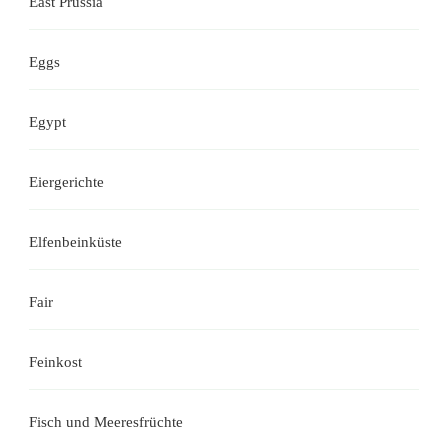
East Prussia
Eggs
Egypt
Eiergerichte
Elfenbeinküste
Fair
Feinkost
Fisch und Meeresfrüchte