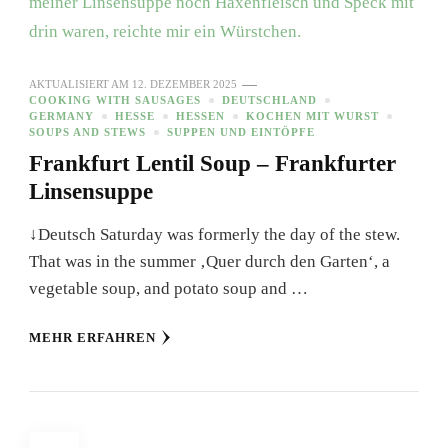
AKTUALISIERT AM
12. DEZEMBER 2025
COOKING WITH SAUSAGES
DEUTSCHLAND
GERMANY
HESSE
HESSEN
KOCHEN MIT WURST
SOUPS AND STEWS
SUPPEN UND EINTÖPFE
Frankfurt Lentil Soup – Frankfurter
Linsensuppe
↓Deutsch Saturday was formerly the day of the stew.
That was in the summer ‚Quer durch den Garten‘, a
vegetable soup, and potato soup and …
MEHR ERFAHREN