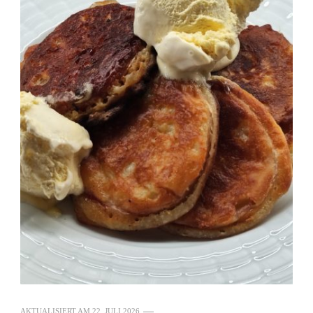
AKTUALISIERT AM
22. JULI 2026