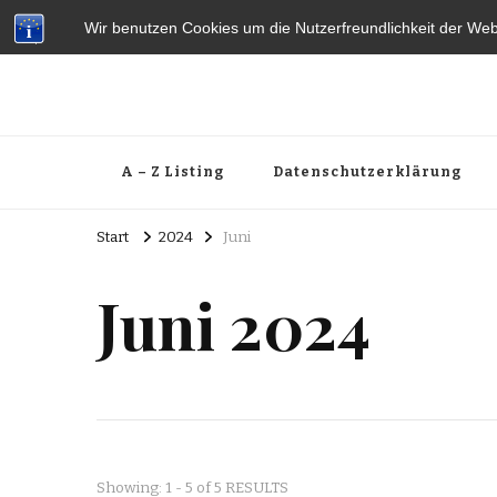
Wir benutzen Cookies um die Nutzerfreundlichkeit der We
A – Z Listing
Datenschutzerklärung
Start
2024
Juni
Juni 2024
Showing: 1 - 5 of 5 RESULTS