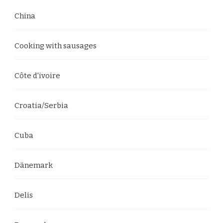
China
Cooking with sausages
Côte d'ivoire
Croatia/Serbia
Cuba
Dänemark
Delis