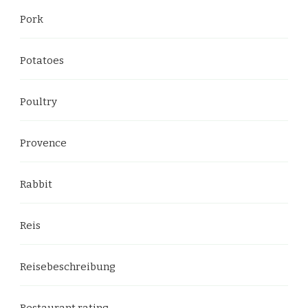
Pork
Potatoes
Poultry
Provence
Rabbit
Reis
Reisebeschreibung
Restaurant rating