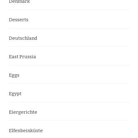
Denmark
Desserts
Deutschland
East Prussia
Eggs
Egypt
Eiergerichte
Elfenbeinküste