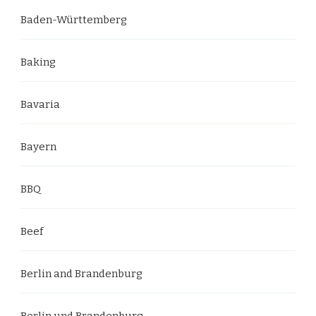
Baden-Württemberg
Baking
Bavaria
Bayern
BBQ
Beef
Berlin and Brandenburg
Berlin und Brandenburg