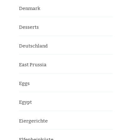
Denmark
Desserts
Deutschland
East Prussia
Eggs
Egypt
Eiergerichte
Elfenbeinküste