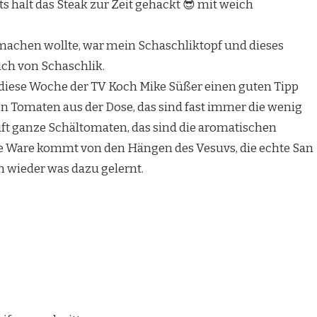
ts halt das Steak zur Zeit gehackt 😎 mit weich
machen wollte, war mein Schaschliktopf und dieses
ch von Schaschlik.
diese Woche der TV Koch Mike Süßer einen guten Tipp
en Tomaten aus der Dose, das sind fast immer die wenig
t ganze Schältomaten, das sind die aromatischen
e Ware kommt von den Hängen des Vesuvs, die echte San
 wieder was dazu gelernt.