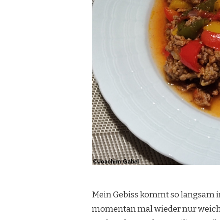
Mein Gebiss kommt so langsam in 
momentan mal wieder nur weiche