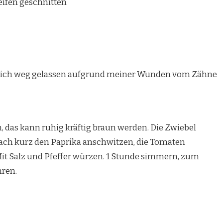
reifen geschnitten
e ich weg gelassen aufgrund meiner Wunden vom Zähne
, das kann ruhig kräftig braun werden. Die Zwiebel
Danach kurz den Paprika anschwitzen, die Tomaten
it Salz und Pfeffer würzen. 1 Stunde simmern, zum
hren.