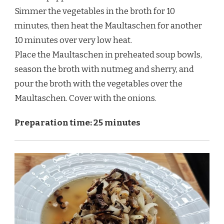
Simmer the vegetables in the broth for 10
minutes, then heat the Maultaschen for another
10 minutes over very low heat.
Place the Maultaschen in preheated soup bowls,
season the broth with nutmeg and sherry, and
pour the broth with the vegetables over the
Maultaschen. Cover with the onions.
Preparation time: 25 minutes