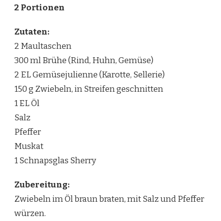
2 Portionen
Zutaten:
2 Maultaschen
300 ml Brühe (Rind, Huhn, Gemüse)
2 EL Gemüsejulienne (Karotte, Sellerie)
150 g Zwiebeln, in Streifen geschnitten
1 EL Öl
Salz
Pfeffer
Muskat
1 Schnapsglas Sherry
Zubereitung:
Zwiebeln im Öl braun braten, mit Salz und Pfeffer
würzen.