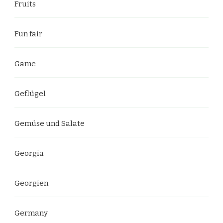
Fruits
Fun fair
Game
Geflügel
Gemüse und Salate
Georgia
Georgien
Germany