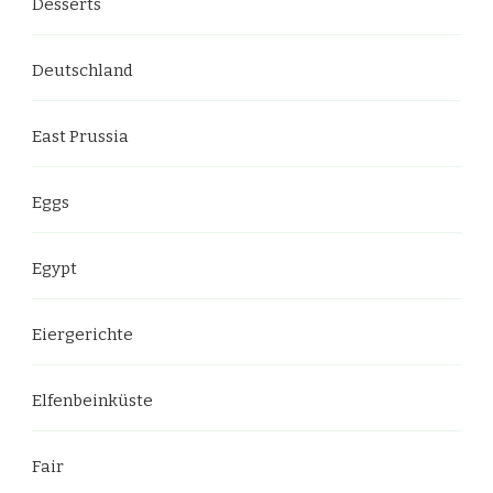
Desserts
Deutschland
East Prussia
Eggs
Egypt
Eiergerichte
Elfenbeinküste
Fair