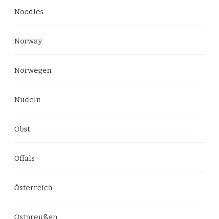
Noodles
Norway
Norwegen
Nudeln
Obst
Offals
Österreich
Ostpreußen