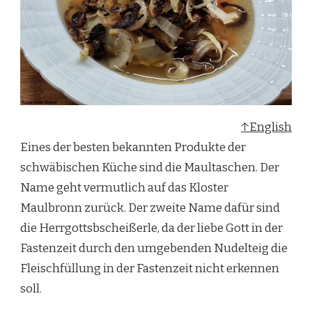
↑English
Eines der besten bekannten Produkte der
schwäbischen Küche sind die Maultaschen. Der
Name geht vermutlich auf das Kloster
Maulbronn zurück. Der zweite Name dafür sind
die Herrgottsbscheißerle, da der liebe Gott in der
Fastenzeit durch den umgebenden Nudelteig die
Fleischfüllung in der Fastenzeit nicht erkennen
soll.