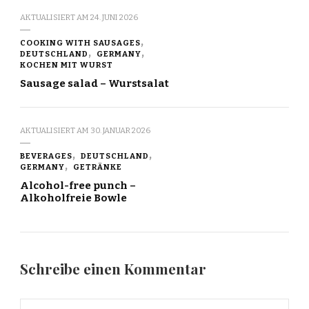
AKTUALISIERT AM
24. JUNI 2026
COOKING WITH SAUSAGES
DEUTSCHLAND
GERMANY
KOCHEN MIT WURST
Sausage salad – Wurstsalat
AKTUALISIERT AM
30. JANUAR 2026
BEVERAGES
DEUTSCHLAND
GERMANY
GETRÄNKE
Alcohol-free punch –
Alkoholfreie Bowle
Schreibe einen Kommentar