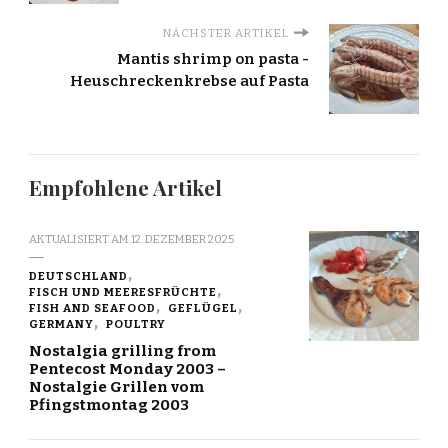
NÄCHSTER ARTIKEL
Mantis shrimp on pasta -
Heuschreckenkrebse auf Pasta
Empfohlene Artikel
AKTUALISIERT AM
12. DEZEMBER 2025
DEUTSCHLAND
FISCH UND MEERESFRÜCHTE
FISH AND SEAFOOD
GEFLÜGEL
GERMANY
POULTRY
Nostalgia grilling from
Pentecost Monday 2003 –
Nostalgie Grillen vom
Pfingstmontag 2003