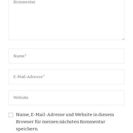
Name, E-Mail-Adresse und Website in diesem
Browser für meinen nächsten Kommentar
speichern.