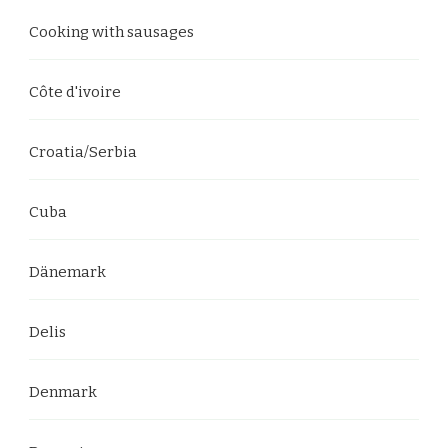
Cooking with sausages
Côte d'ivoire
Croatia/Serbia
Cuba
Dänemark
Delis
Denmark