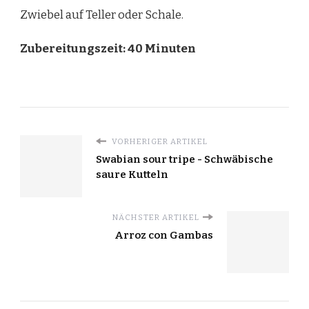
Zwiebel auf Teller oder Schale.
Zubereitungszeit: 40 Minuten
VORHERIGER ARTIKEL
Swabian sour tripe - Schwäbische
saure Kutteln
NÄCHSTER ARTIKEL
Arroz con Gambas