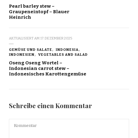
Pearl barley stew –
Graupeneintopf – Blauer
Heinrich
AKTUALISIERT AM
17. DEZEMBER 2025
GEMÜSE UND SALATE
INDONESIA
INDONESIEN
VEGETABLES AND SALAD
Oseng Oseng Wortel –
Indonesian carrot stew –
Indonesisches Karottengemüse
Schreibe einen Kommentar