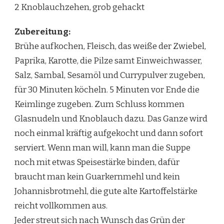
2 Knoblauchzehen, grob gehackt
Zubereitung:
Brühe aufkochen, Fleisch, das weiße der Zwiebel,
Paprika, Karotte, die Pilze samt Einweichwasser,
Salz, Sambal, Sesamöl und Currypulver zugeben,
für 30 Minuten köcheln. 5 Minuten vor Ende die
Keimlinge zugeben. Zum Schluss kommen
Glasnudeln und Knoblauch dazu. Das Ganze wird
noch einmal kräftig aufgekocht und dann sofort
serviert. Wenn man will, kann man die Suppe
noch mit etwas Speisestärke binden, dafür
braucht man kein Guarkernmehl und kein
Johannisbrotmehl, die gute alte Kartoffelstärke
reicht vollkommen aus.
Jeder streut sich nach Wunsch das Grün der