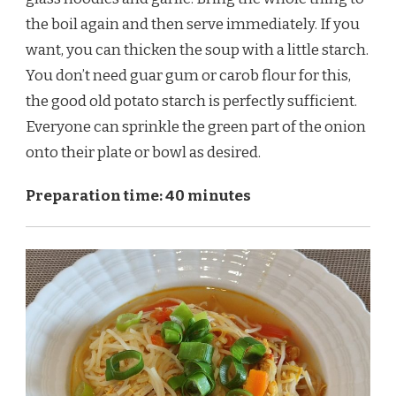
the boil again and then serve immediately. If you
want, you can thicken the soup with a little starch.
You don’t need guar gum or carob flour for this,
the good old potato starch is perfectly sufficient.
Everyone can sprinkle the green part of the onion
onto their plate or bowl as desired.
Preparation time: 40 minutes