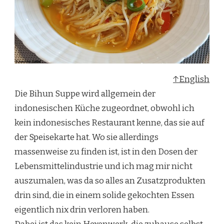
↑English
Die Bihun Suppe wird allgemein der
indonesischen Küche zugeordnet, obwohl ich
kein indonesisches Restaurant kenne, das sie auf
der Speisekarte hat. Wo sie allerdings
massenweise zu finden ist, ist in den Dosen der
Lebensmittelindustrie und ich mag mir nicht
auszumalen, was da so alles an Zusatzprodukten
drin sind, die in einem solide gekochten Essen
eigentlich nix drin verloren haben.