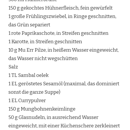
150 g gekochtes Hühnerfleisch, fein gewürfelt
1 große Frühlingszwiebel, in Ringe geschnitten,
das Grün separiert
1 rote Paprikaschote, in Streifen geschnitten
1 Karotte, in Streifen geschnitten
10 g Mu Err Pilze, in heißem Wasser eingeweicht,
das Wasser nicht wegschütten
Salz
1 TL Sambal oelek
1 EL geröstetes Sesamöl (maximal, das dominiert
sonst die ganze Suppe)
1 EL Currypulver
150 g Mungbohnenkeimlinge
50 g Glasnudeln, in ausreichend Wasser
eingeweicht, mit einer Küchenschere zerkleinert