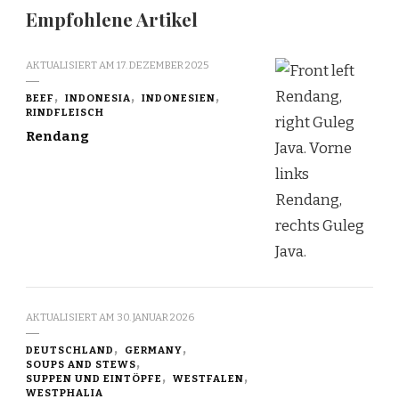
Empfohlene Artikel
AKTUALISIERT AM
17. DEZEMBER 2025
BEEF
INDONESIA
INDONESIEN
RINDFLEISCH
Rendang
AKTUALISIERT AM
30. JANUAR 2026
DEUTSCHLAND
GERMANY
SOUPS AND STEWS
SUPPEN UND EINTÖPFE
WESTFALEN
WESTPHALIA