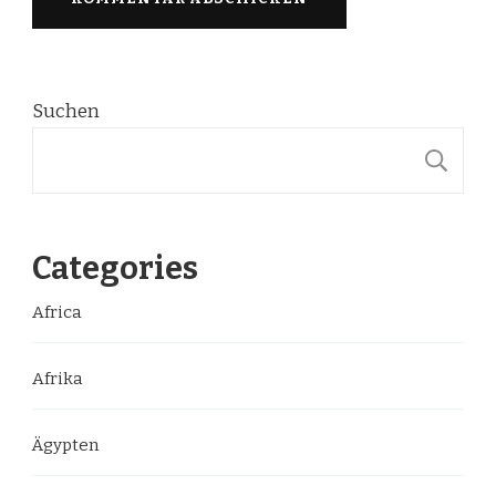
Suchen
S
Categories
Africa
Afrika
Ägypten