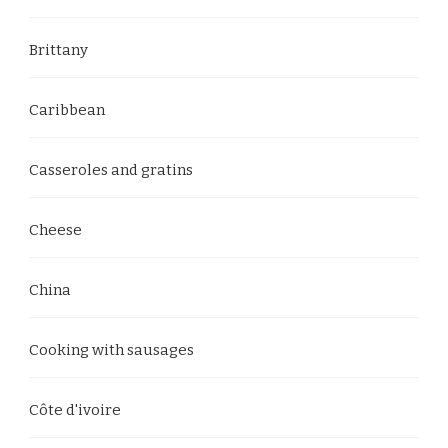
Brittany
Caribbean
Casseroles and gratins
Cheese
China
Cooking with sausages
Côte d'ivoire