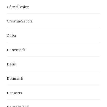
Côte d'ivoire
Croatia/Serbia
Cuba
Dänemark
Delis
Denmark
Desserts