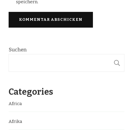
speichern.
Suchen
S
Categories
Africa
Afrika