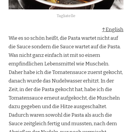
Tagliatelle
↑English
Wie es so schön heißt, die Pasta wartet nicht auf
die Sauce sondern die Sauce wartet auf die Pasta.
Was nicht ganz einfach ist mit so einem
empfindlichen Lebensmittel wie Muscheln.
Daher habe ich die Tomatensauce zuerst gekocht,
danach wurde das Nudelwasser erhitzt. In der
Zeit, in der die Pasta gekocht hat, habe ich die
Tomatensauce erneut aufgekocht, die Muscheln
dazu gegeben und die Hitze ausgeschaltet.
Dadurch waren sowohl die Pasta als auch die
Sauce zeitgleich fertig und mussten, nach dem