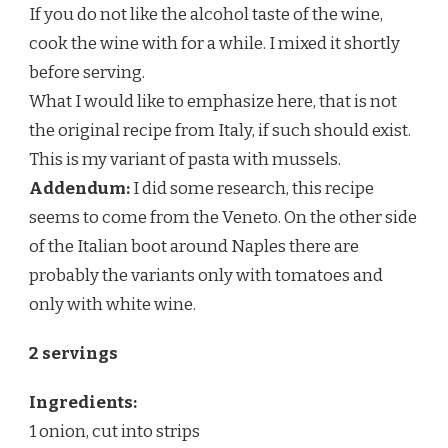
If you do not like the alcohol taste of the wine,
cook the wine with for a while. I mixed it shortly
before serving.
What I would like to emphasize here, that is not
the original recipe from Italy, if such should exist.
This is my variant of pasta with mussels.
Addendum:
I did some research, this recipe
seems to come from the Veneto. On the other side
of the Italian boot around Naples there are
probably the variants only with tomatoes and
only with white wine.
2 servings
Ingredients:
1 onion, cut into strips