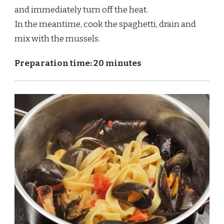
and immediately turn off the heat.
In the meantime, cook the spaghetti, drain and
mix with the mussels.
Preparation time: 20 minutes