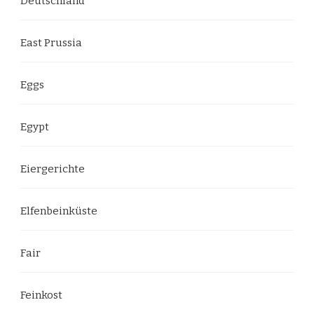
Deutschland
East Prussia
Eggs
Egypt
Eiergerichte
Elfenbeinküste
Fair
Feinkost