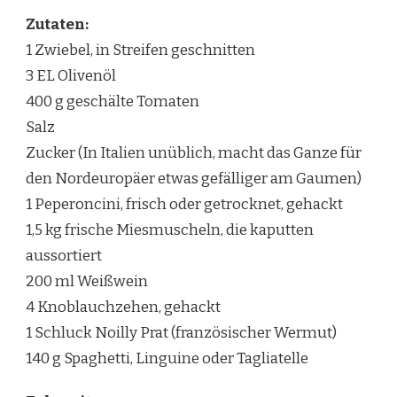
Zutaten:
1 Zwiebel, in Streifen geschnitten
3 EL Olivenöl
400 g geschälte Tomaten
Salz
Zucker (In Italien unüblich, macht das Ganze für
den Nordeuropäer etwas gefälliger am Gaumen)
1 Peperoncini, frisch oder getrocknet, gehackt
1,5 kg frische Miesmuscheln, die kaputten
aussortiert
200 ml Weißwein
4 Knoblauchzehen, gehackt
1 Schluck Noilly Prat (französischer Wermut)
140 g Spaghetti, Linguine oder Tagliatelle