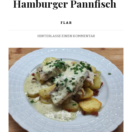
Hamburger Pannfisch
FLAR
ZU
HINTERLASSE EINEN KOMMENTAR
HAMBURG
PAN
FISH
–
HAMBURGER
PANNFISCH