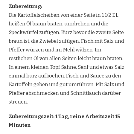
Zubereitung:
Die Kartoffelscheiben von einer Seite in 1 1/2 EL
heißen Öl braun braten, umdrehen und die
Speckwürfel zufügen. Kurz bevor die zweite Seite
braun ist, die Zwiebel zufügen. Fisch mit Salz und
Pfeffer würzen und im Mehl wälzen. Im
restlichen Öl von allen Seiten leicht braun braten.
In einem kleinen Topf Sahne, Senf und etwas Salz
einmal kurz aufkochen. Fisch und Sauce zu den
Kartoffeln geben und gut umrühren. Mit Salz und
Pfeffer abschmecken und Schnittlauch darüber
streuen.
Zubereitungszeit: 1 Tag, reine Arbeitszeit 15
Minuten