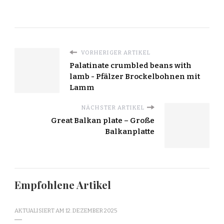
VORHERIGER ARTIKEL
Palatinate crumbled beans with
lamb - Pfälzer Brockelbohnen mit
Lamm
NÄCHSTER ARTIKEL
Great Balkan plate – Große
Balkanplatte
Empfohlene Artikel
AKTUALISIERT AM
12. DEZEMBER 2025