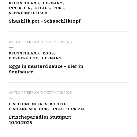
DEUTSCHLAND
GERMANY
INNEREIEN
OFFALS
PORK
SCHWEINEFLEISCH
Shashlik pot – Schaschliktopf
AKTUALISIERT AM
17. DEZEMBER 2025
DEUTSCHLAND
EGGS
EIERGERICHTE
GERMANY
Eggs in mustard sauce – Eier in
Senfsauce
AKTUALISIERT AM
12. DEZEMBER 2025
FISCH UND MEERESFRÜCHTE
FISH AND SEAFOOD
UNCATEGORIZED
Frischeparadies Stuttgart
10.10.2025