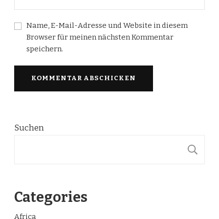
Name, E-Mail-Adresse und Website in diesem
Browser für meinen nächsten Kommentar
speichern.
Suchen
S
Categories
Africa