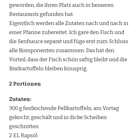
geworden, die ihren Platz auch in besseren
Restaurants gefunden hat.
Eigentlich werden alle Zutaten nach und nach in
einer Pfanne zubereitet. Ich gare den Fisch und
die Senfsauce separat und füge erst zum Schluss
alle Komponenten zusammen. Das hat den
Vorteil, dass der Fisch schön saftig bleibt und die
Bratkartoffeln bleiben knusprig.
2 Portionen
Zutaten:
300 g festkochende Pellkartoffeln, am Vortag
gekocht, geschält und in dicke Scheiben
geschnitten
2 EL Rapsöl