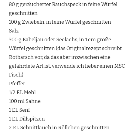
80 g geräucherter Bauchspeck in feine Würfel
geschnitten
100 g Zwiebeln, in feine Würfel geschnitten
Salz
300 g Kabeljau oder Seelachs, in 1 cm große
Würfel geschnitten (das Originalrezept schreibt
Rotbarsch vor, da das aber inzwischen eine
gefährdete Art ist, verwende ich lieber einen MSC
Fisch)
Pfeffer
1/2 EL Mehl
100 ml Sahne
1 EL Senf
1 EL Dillspitzen
2 EL Schnittlauch in Röllchen geschnitten