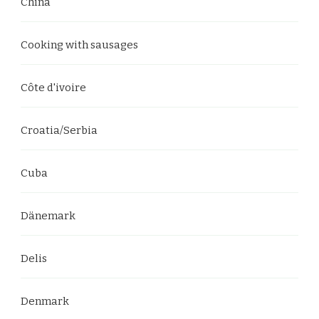
China
Cooking with sausages
Côte d'ivoire
Croatia/Serbia
Cuba
Dänemark
Delis
Denmark