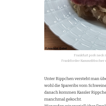
Frankfurt pork neck r
Frankforder Kammribbscher m
Unter Rippchen versteht man übe
wohl die Spareribs vom Schweine
danach kommen Kassler Rippche
manchmal gekocht.