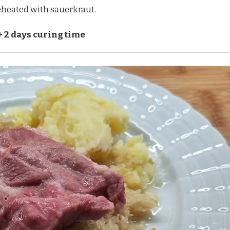
eheated with sauerkraut.
+ 2 days curing time