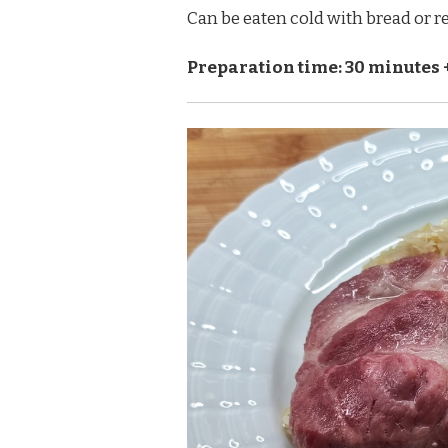
Can be eaten cold with bread or r
Preparation time: 30 minutes 