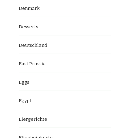
Denmark
Desserts
Deutschland
East Prussia
Eggs
Egypt
Eiergerichte
Elfenbeinküste