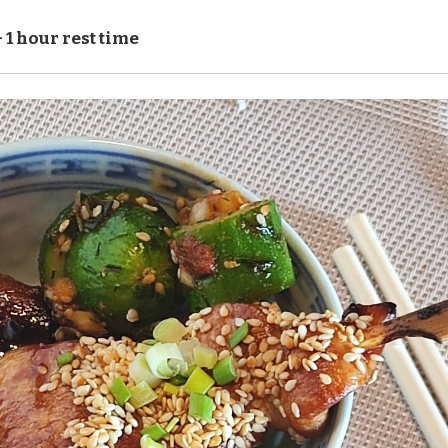
 1 hour rest time