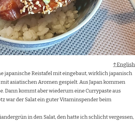
↑English
e japanische Reistafel mit eingebaut, wirklich japanisch
ehr mit asiatischen Aromen gespielt. Aus Japan kommen
ce. Dann kommt aber wiederum eine Currypaste aus
otz war der Salat ein guter Vitaminspender beim
dergrün in den Salat, den hatte ich schlicht vergessen,