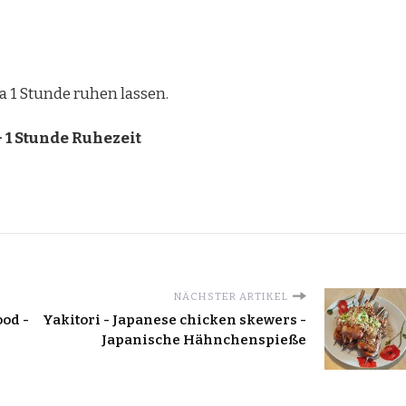
a 1 Stunde ruhen lassen.
 1 Stunde Ruhezeit
NÄCHSTER ARTIKEL
ood -
Yakitori - Japanese chicken skewers -
Japanische Hähnchenspieße