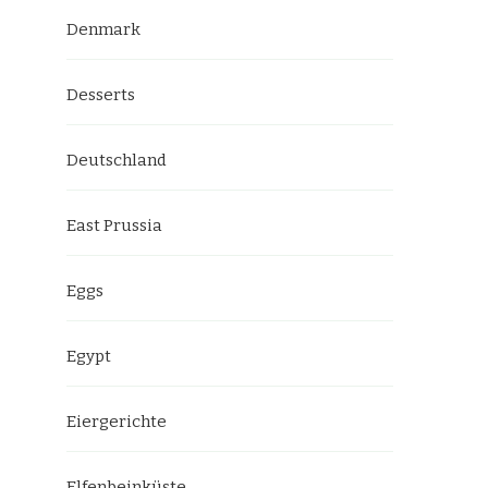
Denmark
Desserts
Deutschland
East Prussia
Eggs
Egypt
Eiergerichte
Elfenbeinküste