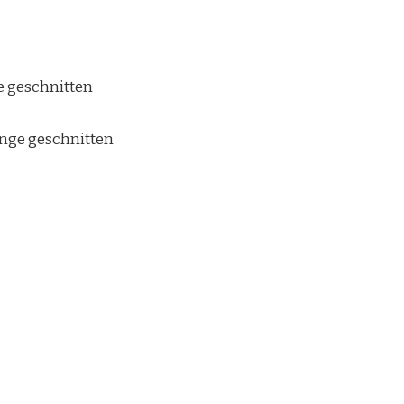
e geschnitten
inge geschnitten