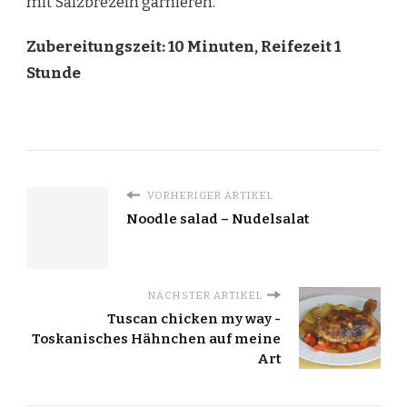
mit Salzbrezeln garnieren.
Zubereitungszeit: 10 Minuten, Reifezeit 1
Stunde
VORHERIGER ARTIKEL
Noodle salad – Nudelsalat
NÄCHSTER ARTIKEL
Tuscan chicken my way -
Toskanisches Hähnchen auf meine
Art