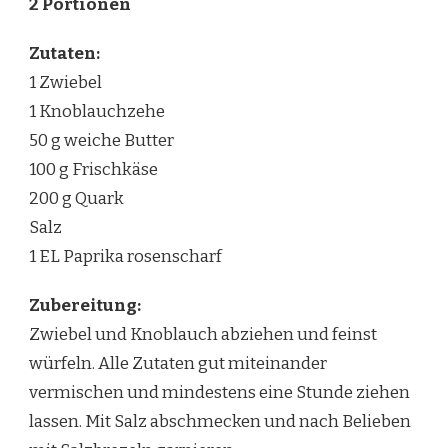
2 Portionen
Zutaten:
1 Zwiebel
1 Knoblauchzehe
50 g weiche Butter
100 g Frischkäse
200 g Quark
Salz
1 EL Paprika rosenscharf
Zubereitung:
Zwiebel und Knoblauch abziehen und feinst
würfeln. Alle Zutaten gut miteinander
vermischen und mindestens eine Stunde ziehen
lassen. Mit Salz abschmecken und nach Belieben