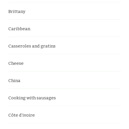
Brittany
Caribbean
Casseroles and gratins
Cheese
China
Cooking with sausages
Côte d'ivoire