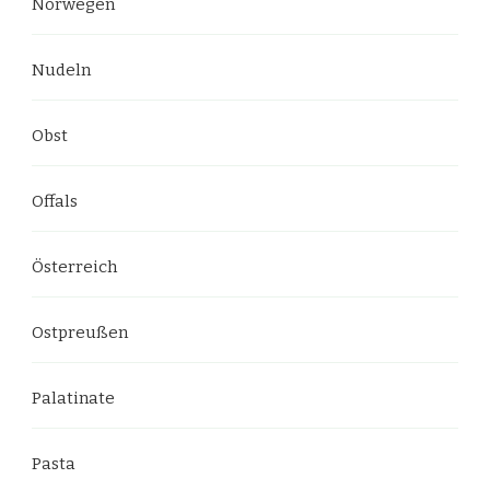
Norwegen
Nudeln
Obst
Offals
Österreich
Ostpreußen
Palatinate
Pasta