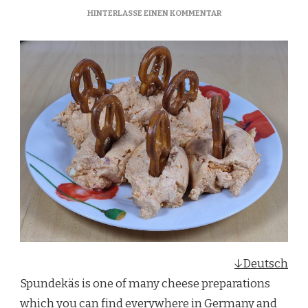
ZU
HINTERLASSE EINEN KOMMENTAR
SPUNDEKÄS
↓Deutsch
Spundekäs is one of many cheese preparations
which you can find everywhere in Germany and