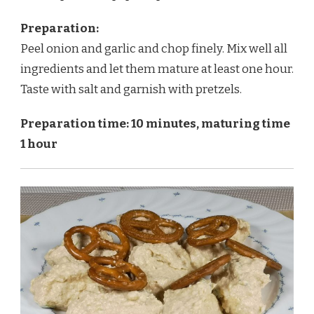
Preparation:
Peel onion and garlic and chop finely. Mix well all
ingredients and let them mature at least one hour.
Taste with salt and garnish with pretzels.
Preparation time: 10 minutes, maturing time
1 hour