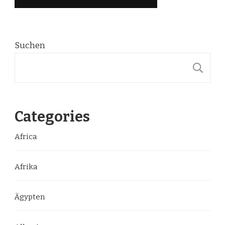
Suchen
S
Categories
Africa
Afrika
Ägypten