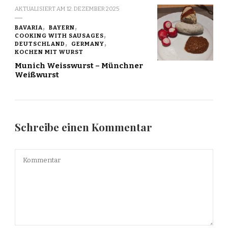
AKTUALISIERT AM
12. DEZEMBER 2025
BAVARIA
BAYERN
COOKING WITH SAUSAGES
DEUTSCHLAND
GERMANY
KOCHEN MIT WURST
Munich Weisswurst – Münchner
Weißwurst
Schreibe einen Kommentar