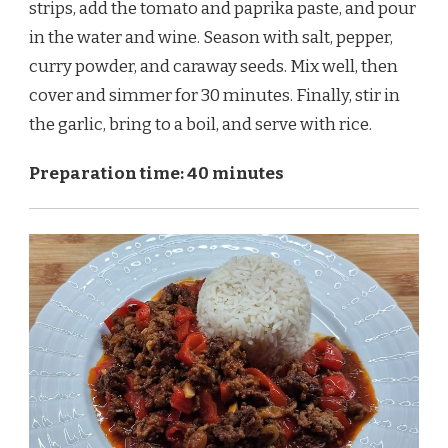
strips, add the tomato and paprika paste, and pour
in the water and wine. Season with salt, pepper,
curry powder, and caraway seeds. Mix well, then
cover and simmer for 30 minutes. Finally, stir in
the garlic, bring to a boil, and serve with rice.
Preparation time: 40 minutes