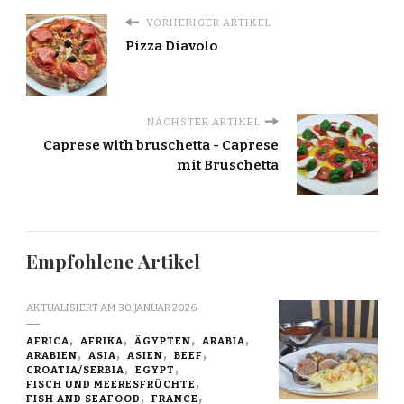
VORHERIGER ARTIKEL
Pizza Diavolo
NÄCHSTER ARTIKEL
Caprese with bruschetta - Caprese
mit Bruschetta
Empfohlene Artikel
AKTUALISIERT AM
30. JANUAR 2026
AFRICA
AFRIKA
ÄGYPTEN
ARABIA
ARABIEN
ASIA
ASIEN
BEEF
CROATIA/SERBIA
EGYPT
FISCH UND MEERESFRÜCHTE
FISH AND SEAFOOD
FRANCE