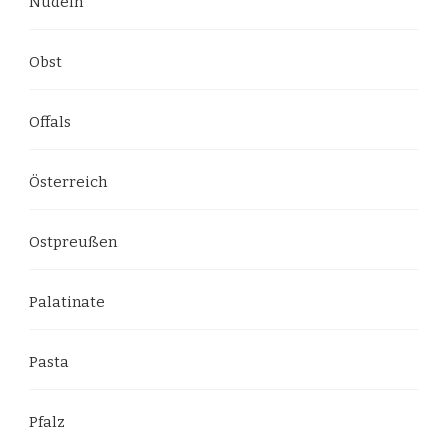
Nudeln
Obst
Offals
Österreich
Ostpreußen
Palatinate
Pasta
Pfalz