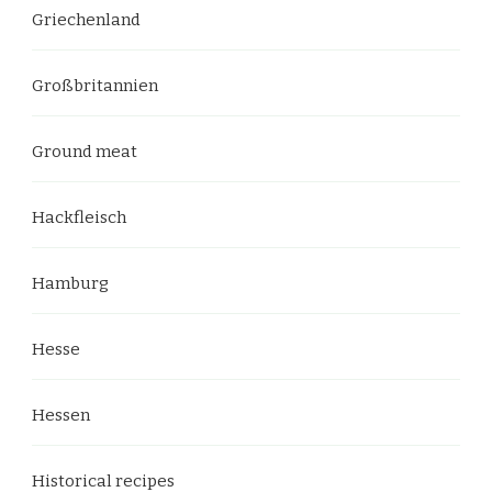
Griechenland
Großbritannien
Ground meat
Hackfleisch
Hamburg
Hesse
Hessen
Historical recipes