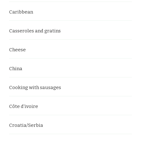
Caribbean
Casseroles and gratins
Cheese
China
Cooking with sausages
Côte d'ivoire
Croatia/Serbia