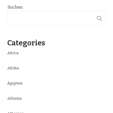
Suchen
S
Categories
Africa
Afrika
Ägypten
Albania