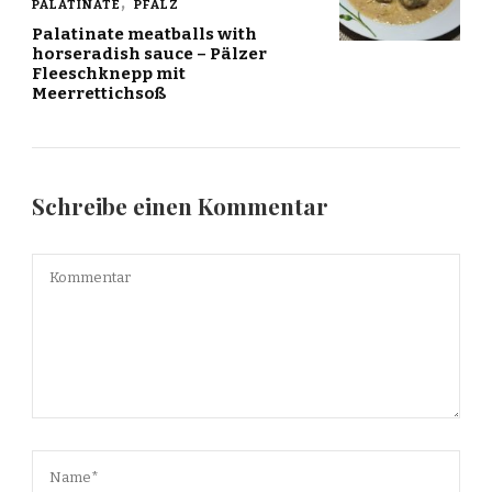
PALATINATE
PFALZ
Palatinate meatballs with
horseradish sauce – Pälzer
Fleeschknepp mit
Meerrettichsoß
Schreibe einen Kommentar