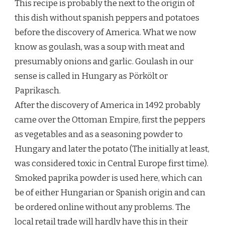
This recipe is probably the next to the origin of
this dish without spanish peppers and potatoes
before the discovery of America. What we now
know as goulash, was a soup with meat and
presumably onions and garlic. Goulash in our
sense is called in Hungary as Pörkölt or
Paprikasch.
After the discovery of America in 1492 probably
came over the Ottoman Empire, first the peppers
as vegetables and as a seasoning powder to
Hungary and later the potato (The initially at least,
was considered toxic in Central Europe first time).
Smoked paprika powder is used here, which can
be of either Hungarian or Spanish origin and can
be ordered online without any problems. The
local retail trade will hardly have this in their