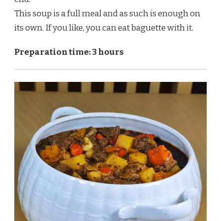
This soup is a full meal and as such is enough on
its own. If you like, you can eat baguette with it.
Preparation time: 3 hours