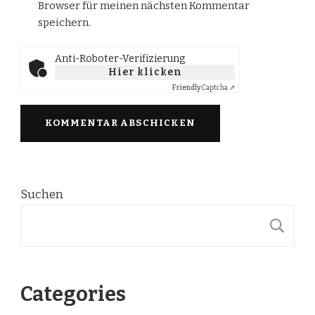
Browser für meinen nächsten Kommentar
speichern.
Anti-Roboter-Verifizierung
Hier klicken
Friendly
Captcha ⇗
Suchen
S
Categories