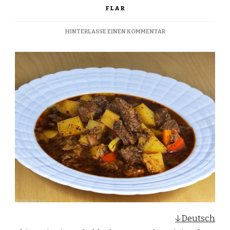
FLAR
ZU
HINTERLASSE EINEN KOMMENTAR
GOULASH
SOUP
–
GULASCHSUPPE
↓Deutsch