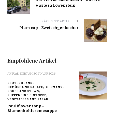
Visite in Löwenstein
NÄCHSTER ARTIKEL
Plum cup - Zwetschgenbecher
Empfohlene Artikel
AKTUALISIERT AM
30. JANUAR 2026
DEUTSCHLAND
GEMÜSE UND SALATE
GERMANY
SOUPS AND STEWS
SUPPEN UND EINTÖPFE
VEGETABLES AND SALAD
Cauliflower soup –
Blumenkohlcremesuppe