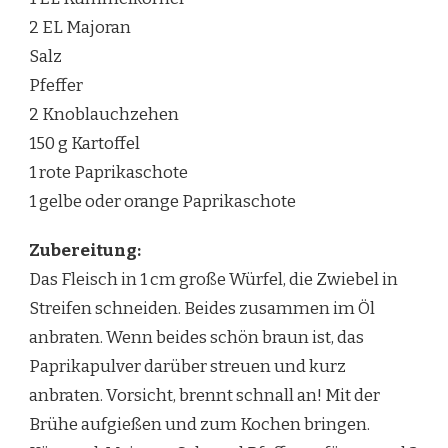
2 EL Majoran
Salz
Pfeffer
2 Knoblauchzehen
150 g Kartoffel
1 rote Paprikaschote
1 gelbe oder orange Paprikaschote
Zubereitung:
Das Fleisch in 1 cm große Würfel, die Zwiebel in
Streifen schneiden. Beides zusammen im Öl
anbraten. Wenn beides schön braun ist, das
Paprikapulver darüber streuen und kurz
anbraten. Vorsicht, brennt schnall an! Mit der
Brühe aufgießen und zum Kochen bringen.