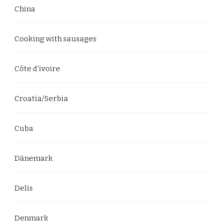
China
Cooking with sausages
Côte d'ivoire
Croatia/Serbia
Cuba
Dänemark
Delis
Denmark