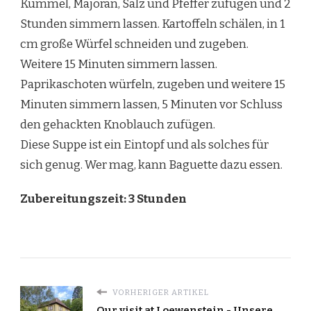
Kümmel, Majoran, Salz und Pfeffer zufügen und 2
Stunden simmern lassen. Kartoffeln schälen, in 1
cm große Würfel schneiden und zugeben.
Weitere 15 Minuten simmern lassen.
Paprikaschoten würfeln, zugeben und weitere 15
Minuten simmern lassen, 5 Minuten vor Schluss
den gehackten Knoblauch zufügen.
Diese Suppe ist ein Eintopf und als solches für
sich genug. Wer mag, kann Baguette dazu essen.
Zubereitungszeit: 3 Stunden
VORHERIGER ARTIKEL
Our visit at Loewenstein - Unsere