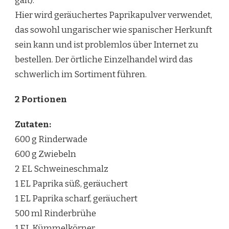
galt).
Hier wird geräuchertes Paprikapulver verwendet,
das sowohl ungarischer wie spanischer Herkunft
sein kann und ist problemlos über Internet zu
bestellen. Der örtliche Einzelhandel wird das
schwerlich im Sortiment führen.
2 Portionen
Zutaten:
600 g Rinderwade
600 g Zwiebeln
2 EL Schweineschmalz
1 EL Paprika süß, geräuchert
1 EL Paprika scharf, geräuchert
500 ml Rinderbrühe
1 EL Kümmelkörner