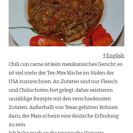
↑English
Chili con carne ist kein mexikanisches Gericht, es
ist viel mehr der Tex-Mex Küche im Süden der
USA zuzurechnen. An Zutaten sind nur Fleisch
und Chilischoten fest gelegt, daher existieren
unzählige Rezepte mit den verschiedensten
Zutaten. Außerhalb von Texas gehören Bohnen
dazu, der Mais scheint eine deutsche Erfindung
zu sein.