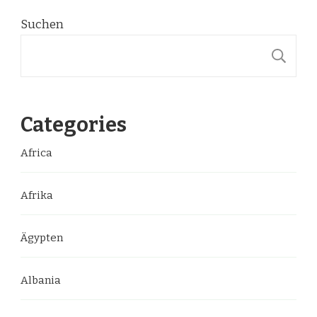
Suchen
S
Categories
Africa
Afrika
Ägypten
Albania