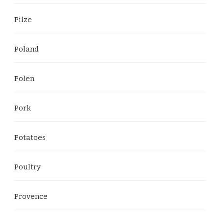
Pilze
Poland
Polen
Pork
Potatoes
Poultry
Provence