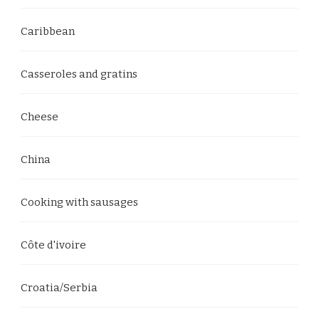
Caribbean
Casseroles and gratins
Cheese
China
Cooking with sausages
Côte d'ivoire
Croatia/Serbia