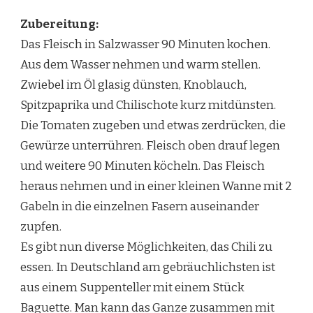
Zubereitung:
Das Fleisch in Salzwasser 90 Minuten kochen.
Aus dem Wasser nehmen und warm stellen.
Zwiebel im Öl glasig dünsten, Knoblauch,
Spitzpaprika und Chilischote kurz mitdünsten.
Die Tomaten zugeben und etwas zerdrücken, die
Gewürze unterrühren. Fleisch oben drauf legen
und weitere 90 Minuten köcheln. Das Fleisch
heraus nehmen und in einer kleinen Wanne mit 2
Gabeln in die einzelnen Fasern auseinander
zupfen.
Es gibt nun diverse Möglichkeiten, das Chili zu
essen. In Deutschland am gebräuchlichsten ist
aus einem Suppenteller mit einem Stück
Baguette. Man kann das Ganze zusammen mit