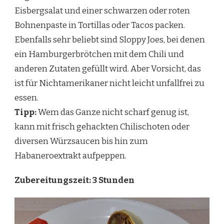
Eisbergsalat und einer schwarzen oder roten
Bohnenpaste in Tortillas oder Tacos packen.
Ebenfalls sehr beliebt sind Sloppy Joes, bei denen
ein Hamburgerbrötchen mit dem Chili und
anderen Zutaten gefüllt wird. Aber Vorsicht, das
ist für Nichtamerikaner nicht leicht unfallfrei zu
essen.
Tipp:
Wem das Ganze nicht scharf genug ist,
kann mit frisch gehackten Chilischoten oder
diversen Würzsaucen bis hin zum
Habaneroextrakt aufpeppen.
Zubereitungszeit: 3 Stunden