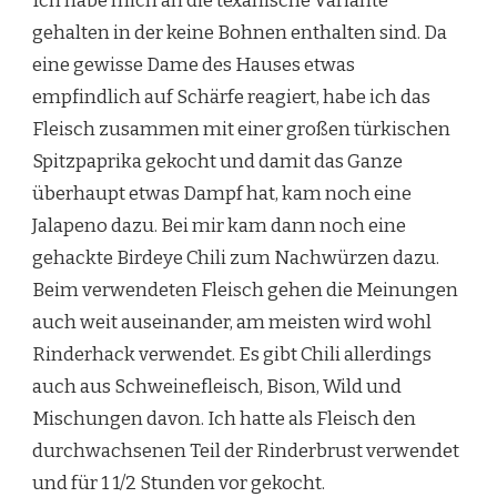
Ich habe mich an die texanische Variante
gehalten in der keine Bohnen enthalten sind. Da
eine gewisse Dame des Hauses etwas
empfindlich auf Schärfe reagiert, habe ich das
Fleisch zusammen mit einer großen türkischen
Spitzpaprika gekocht und damit das Ganze
überhaupt etwas Dampf hat, kam noch eine
Jalapeno dazu. Bei mir kam dann noch eine
gehackte Birdeye Chili zum Nachwürzen dazu.
Beim verwendeten Fleisch gehen die Meinungen
auch weit auseinander, am meisten wird wohl
Rinderhack verwendet. Es gibt Chili allerdings
auch aus Schweinefleisch, Bison, Wild und
Mischungen davon. Ich hatte als Fleisch den
durchwachsenen Teil der Rinderbrust verwendet
und für 1 1/2 Stunden vor gekocht.