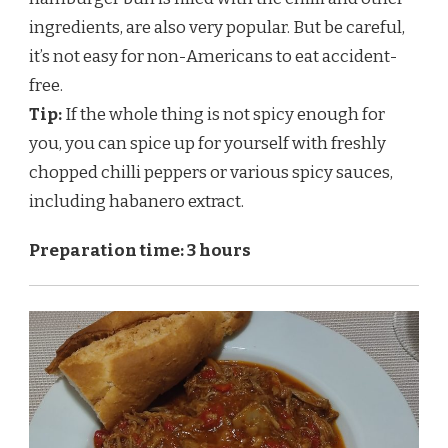
ingredients, are also very popular. But be careful,
it’s not easy for non-Americans to eat accident-
free.
Tip:
If the whole thing is not spicy enough for
you, you can spice up for yourself with freshly
chopped chilli peppers or various spicy sauces,
including habanero extract.
Preparation time: 3 hours