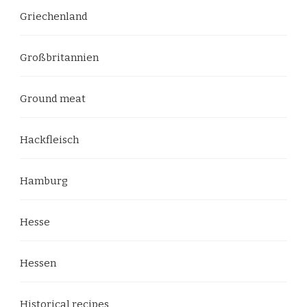
Griechenland
Großbritannien
Ground meat
Hackfleisch
Hamburg
Hesse
Hessen
Historical recipes