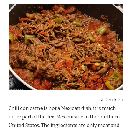
↓Deutsch
Chili con carne is not a Mexican dish, it is much
more part of the Tex-Mex cuisine in the southern
United States. The ingredients are only meat and