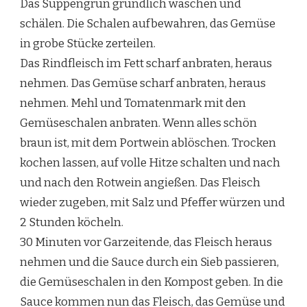
Das Suppengrün gründlich waschen und
schälen. Die Schalen aufbewahren, das Gemüse
in grobe Stücke zerteilen.
Das Rindfleisch im Fett scharf anbraten, heraus
nehmen. Das Gemüse scharf anbraten, heraus
nehmen. Mehl und Tomatenmark mit den
Gemüseschalen anbraten. Wenn alles schön
braun ist, mit dem Portwein ablöschen. Trocken
kochen lassen, auf volle Hitze schalten und nach
und nach den Rotwein angießen. Das Fleisch
wieder zugeben, mit Salz und Pfeffer würzen und
2 Stunden köcheln.
30 Minuten vor Garzeitende, das Fleisch heraus
nehmen und die Sauce durch ein Sieb passieren,
die Gemüseschalen in den Kompost geben. In die
Sauce kommen nun das Fleisch, das Gemüse und