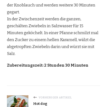
der Knoblauch und werden weitere 30 Minuten
gegart.
In der Zwischenzeit werden die ganzen,
geschälten Zwiebeln in Salzwasser für 15
Minuten geköchelt. In einer Pfanne schmilzt mal
den Zucker zu einem hellen Karamell, wälzt die
abgetropften Zwiebeln darin und würzt sie mit
Salz.
Zubereitungszeit: 2 Stunden 30 Minuten
VORHERIGER ARTIKEL
Hot dog