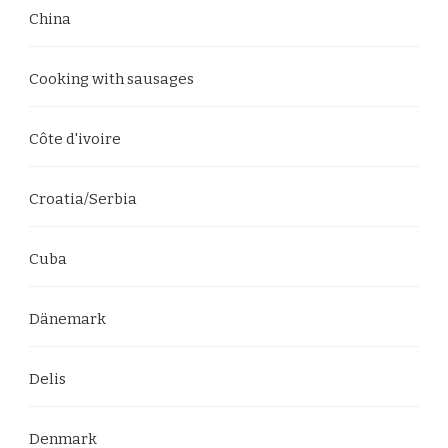
China
Cooking with sausages
Côte d'ivoire
Croatia/Serbia
Cuba
Dänemark
Delis
Denmark