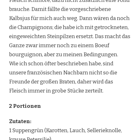
Fleisch schmore, dazu nicht zusätzlich eine Fond
brauche. Damit fällte die vorgeschriebene
Kalbsjus für mich auch weg. Dann wären da noch
die Champignons; die habe ich mit getrockneten,
eingeweichten Steinpilzen ersetzt. Das macht das
Ganze zwar immer noch zu einem Boeuf
bourguignon, aber zu meinen Bedingungen.
Wie ich schon öfter beschrieben habe, sind
unsere französischen Nachbarn nicht so die
Freunde der großen Braten, daher wird das
Fleisch immer in grobe Stücke zerteilt.
2 Portionen
Zutaten:
1 Suppengrün (Karotten, Lauch, Sellerieknolle,
krause Petersilie)