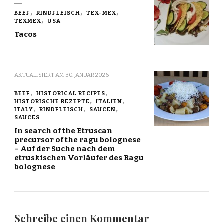
BEEF
RINDFLEISCH
TEX-MEX
TEXMEX
USA
Tacos
AKTUALISIERT AM
30. JANUAR 2026
BEEF
HISTORICAL RECIPES
HISTORISCHE REZEPTE
ITALIEN
ITALY
RINDFLEISCH
SAUCEN
SAUCES
In search of the Etruscan
precursor of the ragu bolognese
– Auf der Suche nach dem
etruskischen Vorläufer des Ragu
bolognese
Schreibe einen Kommentar