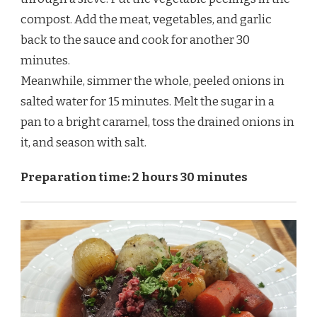
compost. Add the meat, vegetables, and garlic
back to the sauce and cook for another 30
minutes.
Meanwhile, simmer the whole, peeled onions in
salted water for 15 minutes. Melt the sugar in a
pan to a bright caramel, toss the drained onions in
it, and season with salt.
Preparation time: 2 hours 30 minutes