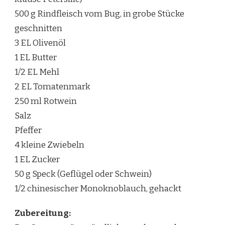
500 g Rindfleisch vom Bug, in grobe Stücke
geschnitten
3 EL Olivenöl
1 EL Butter
1/2 EL Mehl
2 EL Tomatenmark
250 ml Rotwein
Salz
Pfeffer
4 kleine Zwiebeln
1 EL Zucker
50 g Speck (Geflügel oder Schwein)
1/2 chinesischer Monoknoblauch, gehackt
Zubereitung: