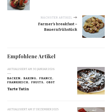
NÄCHSTER ARTIKEL
Farmer’s breakfast –
Bauernfrühstück
Empfohlene Artikel
AKTUALISIERT AM
30. JANUAR 2026
BACKEN
BAKING
FRANCE
FRANKREICH
FRUITS
OBST
Tarte Tatin
AKTUALISIERT AM
17. DEZEMBER 2025