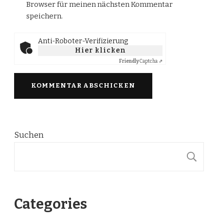
Browser für meinen nächsten Kommentar
speichern.
Anti-Roboter-Verifizierung
Hier klicken
Friendly
Captcha ⇗
Suchen
S
Categories