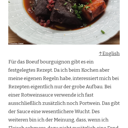
↑English
Für das Boeuf bourguignon gibt es ein
festgelegtes Rezept. Da ich beim Kochen aber
meine eigenen Regeln habe, interessiert mich bei
Rezepten eigentlich nur der grobe Aufbau. Bei
einer Rotweinsauce verwende ich fast
ausschließlich zusätzlich noch Portwein. Das gibt
der Sauce eine wesentlichere Wucht. Des
weiteren bin ich der Meinung, dass, wenn ich