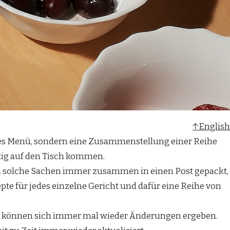
↑English
ches Menü, sondern eine Zusammenstellung einer Reihe
itig auf den Tisch kommen.
h solche Sachen immer zusammen in einen Post gepackt,
pte für jedes einzelne Gericht und dafür eine Reihe von
 können sich immer mal wieder Änderungen ergeben.