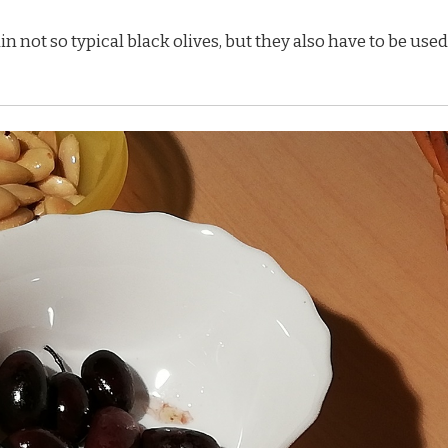
ain not so typical black olives, but they also have to be used