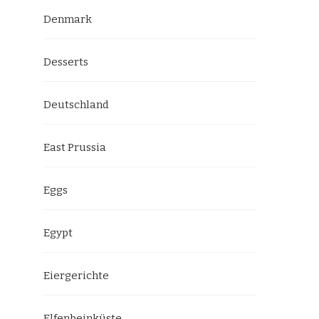
Denmark
Desserts
Deutschland
East Prussia
Eggs
Egypt
Eiergerichte
Elfenbeinküste