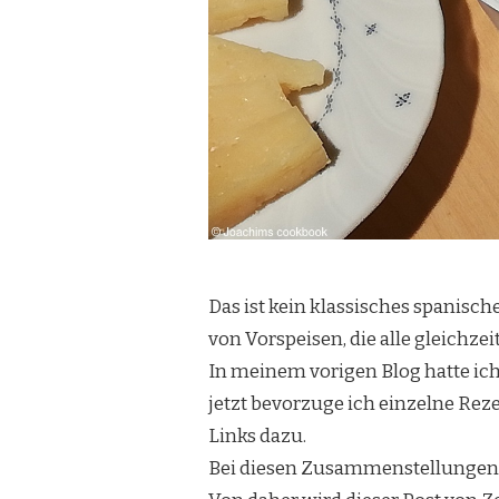
Das ist kein klassisches spanis
von Vorspeisen, die alle gleichze
In meinem vorigen Blog hatte ic
jetzt bevorzuge ich einzelne Reze
Links dazu.
Bei diesen Zusammenstellungen