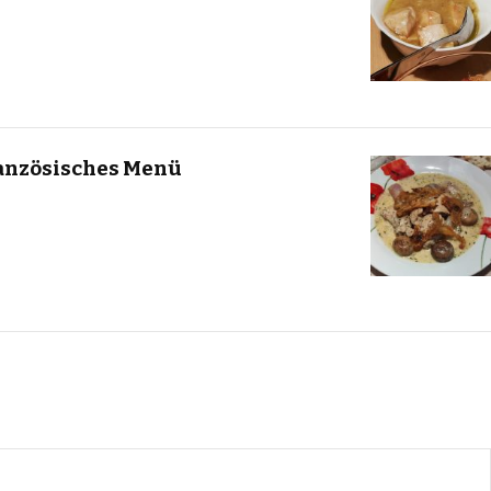
anzösisches Menü