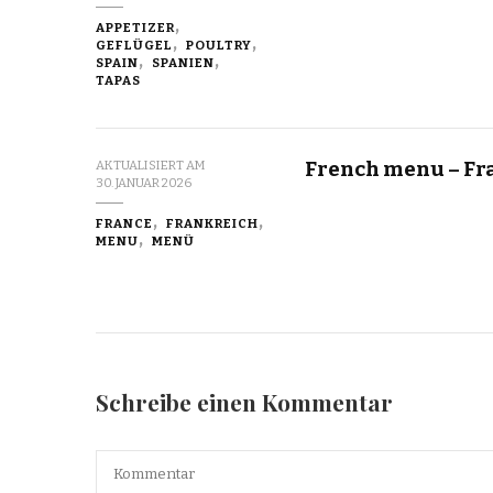
APPETIZER
GEFLÜGEL
POULTRY
SPAIN
SPANIEN
TAPAS
French menu – Fr
AKTUALISIERT AM
30. JANUAR 2026
FRANCE
FRANKREICH
MENU
MENÜ
Schreibe einen Kommentar