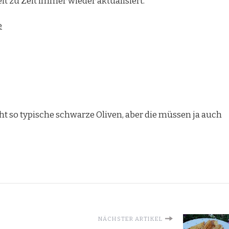
it zu Zeit immer wieder aktualisiert.
e
ht so typische schwarze Oliven, aber die müssen ja auch
NÄCHSTER ARTIKEL