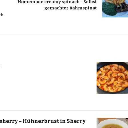
Homemade creamy spinach - Selbst
gemachter Rahmspinat
ce
s
 sherry – Hühnerbrust in Sherry