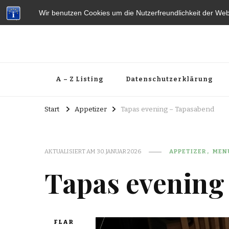
Wir benutzen Cookies um die Nutzerfreundlichkeit der We
A – Z Listing
Datenschutzerklärung
Start
Appetizer
Tapas evening – Tapasabend
AKTUALISIERT AM
30. JANUAR 2026
APPETIZER
MEN
Tapas evening
FLAR