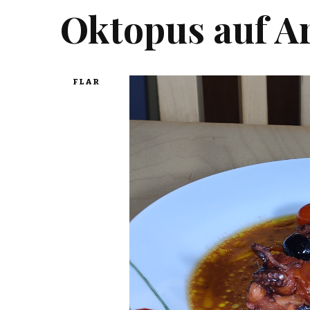
Oktopus auf Ar
FLAR