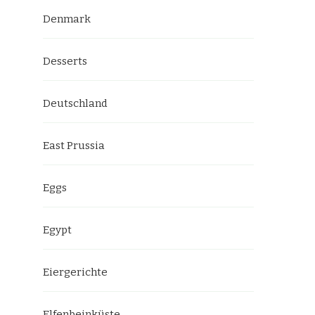
Denmark
Desserts
Deutschland
East Prussia
Eggs
Egypt
Eiergerichte
Elfenbeinküste