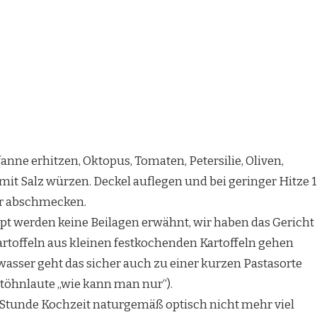
fanne erhitzen, Oktopus, Tomaten, Petersilie, Oliven,
t Salz würzen. Deckel auflegen und bei geringer Hitze 1
er abschmecken.
t werden keine Beilagen erwähnt, wir haben das Gericht
kartoffeln aus kleinen festkochenden Kartoffeln gehen
awasser geht das sicher auch zu einer kurzen Pastasorte
 Stöhnlaute „wie kann man nur“).
Stunde Kochzeit naturgemäß optisch nicht mehr viel