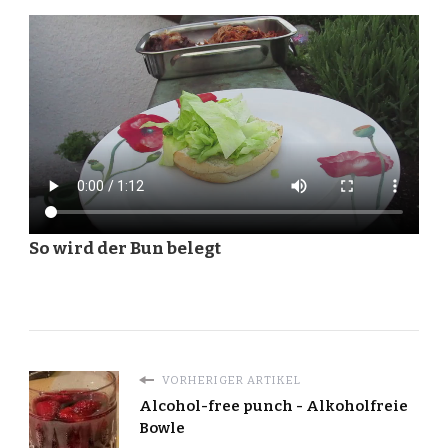
So wird der Bun belegt
VORHERIGER ARTIKEL
Alcohol-free punch - Alkoholfreie
Bowle