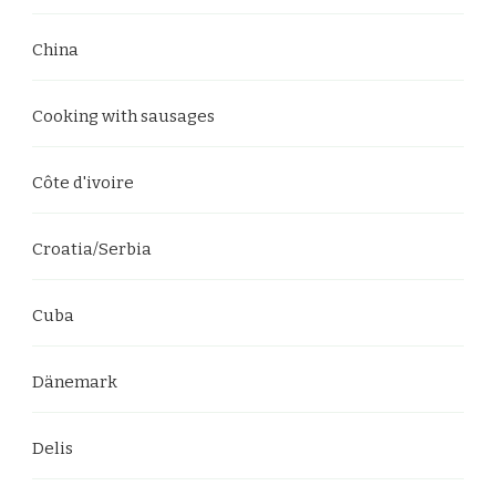
China
Cooking with sausages
Côte d'ivoire
Croatia/Serbia
Cuba
Dänemark
Delis