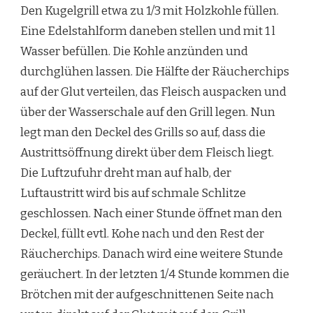
Den Kugelgrill etwa zu 1/3 mit Holzkohle füllen.
Eine Edelstahlform daneben stellen und mit 1 l
Wasser befüllen. Die Kohle anzünden und
durchglühen lassen. Die Hälfte der Räucherchips
auf der Glut verteilen, das Fleisch auspacken und
über der Wasserschale auf den Grill legen. Nun
legt man den Deckel des Grills so auf, dass die
Austrittsöffnung direkt über dem Fleisch liegt.
Die Luftzufuhr dreht man auf halb, der
Luftaustritt wird bis auf schmale Schlitze
geschlossen. Nach einer Stunde öffnet man den
Deckel, füllt evtl. Kohe nach und den Rest der
Räucherchips. Danach wird eine weitere Stunde
geräuchert. In der letzten 1/4 Stunde kommen die
Brötchen mit der aufgeschnittenen Seite nach