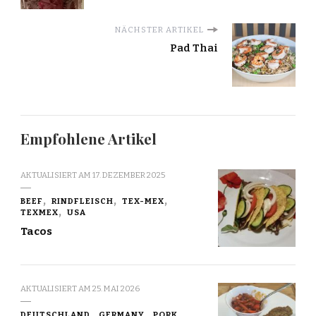
NÄCHSTER ARTIKEL
Pad Thai
Empfohlene Artikel
AKTUALISIERT AM
17. DEZEMBER 2025
BEEF
RINDFLEISCH
TEX-MEX
TEXMEX
USA
Tacos
AKTUALISIERT AM
25. MAI 2026
DEUTSCHLAND
GERMANY
PORK