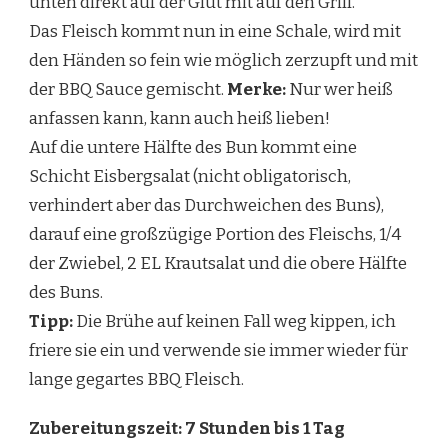
unten direkt auf der Glut mit auf den Grill.
Das Fleisch kommt nun in eine Schale, wird mit
den Händen so fein wie möglich zerzupft und mit
der BBQ Sauce gemischt.
Merke:
Nur wer heiß
anfassen kann, kann auch heiß lieben!
Auf die untere Hälfte des Bun kommt eine
Schicht Eisbergsalat (nicht obligatorisch,
verhindert aber das Durchweichen des Buns),
darauf eine großzügige Portion des Fleischs, 1/4
der Zwiebel, 2 EL Krautsalat und die obere Hälfte
des Buns.
Tipp:
Die Brühe auf keinen Fall weg kippen, ich
friere sie ein und verwende sie immer wieder für
lange gegartes BBQ Fleisch.
Zubereitungszeit: 7 Stunden bis 1 Tag