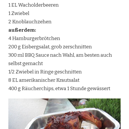
1 EL Wacholderbeeren
1 Zwiebel
2 Knoblauchzehen
außerdem:
4 Hamburgerbrötchen
200 g Eisbergsalat, grob zerschnitten
300 ml BBQ Sauce nach Wahl, am besten auch
selbst gemacht
1/2 Zwiebel in Ringe geschnitten
8 EL amerikanischer Krautsalat
400 g Räucherchips, etwa 1 Stunde gewässert