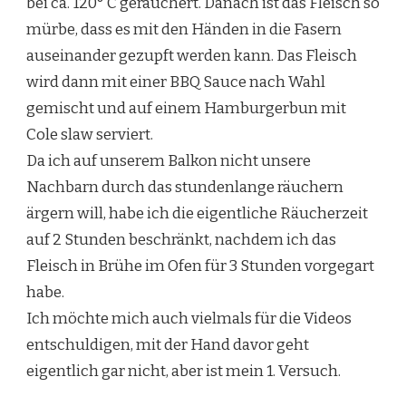
bei ca. 120° C geräuchert. Danach ist das Fleisch so
mürbe, dass es mit den Händen in die Fasern
auseinander gezupft werden kann. Das Fleisch
wird dann mit einer BBQ Sauce nach Wahl
gemischt und auf einem Hamburgerbun mit
Cole slaw serviert.
Da ich auf unserem Balkon nicht unsere
Nachbarn durch das stundenlange räuchern
ärgern will, habe ich die eigentliche Räucherzeit
auf 2 Stunden beschränkt, nachdem ich das
Fleisch in Brühe im Ofen für 3 Stunden vorgegart
habe.
Ich möchte mich auch vielmals für die Videos
entschuldigen, mit der Hand davor geht
eigentlich gar nicht, aber ist mein 1. Versuch.