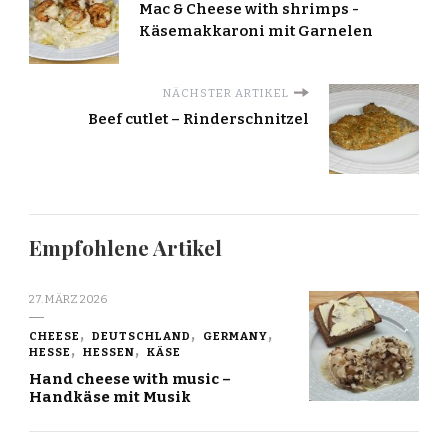
Mac & Cheese with shrimps -
Käsemakkaroni mit Garnelen
NÄCHSTER ARTIKEL
Beef cutlet – Rinderschnitzel
Empfohlene Artikel
27. MÄRZ 2026
CHEESE
DEUTSCHLAND
GERMANY
HESSE
HESSEN
KÄSE
Hand cheese with music –
Handkäse mit Musik