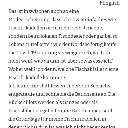
↑English
Das ist inzwischen auch so eine
Modeerscheinung, dass ich sowas einfaches wie
Fischfrikadellen nicht mehr selbst mache,
sondern beim lokalen Fischdealer oder gar bei so
Lebensmittelketten wie der Nordsee fertig kaufe.
Die Covid-19 Impfung verweigere ich, weil ich
nicht weiß, was da drin ist, aber sowas esse ich?
Woher weiß ich denn, welche Fischabfälle in eine
Fischfrikadelle kommen?
Ich kaufe mir stattdessen Filets vom Seelachs,
entgräte die und schneide die Bauchseite ab. Die
Rückenfilets werden als Ganzes oder als
Fischstäbchen gebraten, die Bauchlappen sind
die Grundlage für meine Fischfrikadellen in
denen nichts drin ist, was ich nicht bedenkenlos