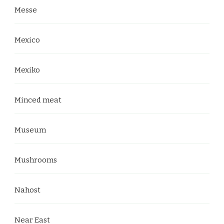
Messe
Mexico
Mexiko
Minced meat
Museum
Mushrooms
Nahost
Near East