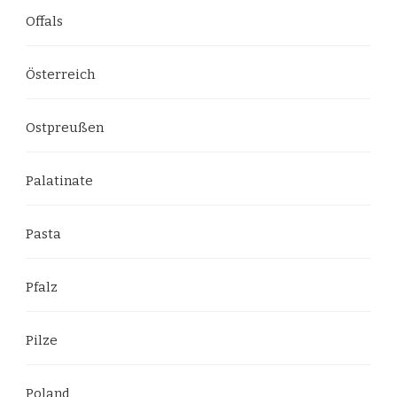
Offals
Österreich
Ostpreußen
Palatinate
Pasta
Pfalz
Pilze
Poland