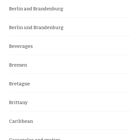
Berlin and Brandenburg
Berlin und Brandenburg
Beverages
Bremen
Bretagne
Brittany
Caribbean
Casseroles and gratins