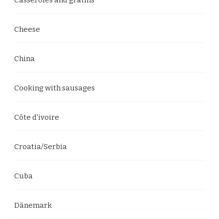
Cheese
China
Cooking with sausages
Côte d'ivoire
Croatia/Serbia
Cuba
Dänemark