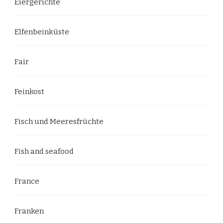
Eiergerichte
Elfenbeinküste
Fair
Feinkost
Fisch und Meeresfrüchte
Fish and seafood
France
Franken