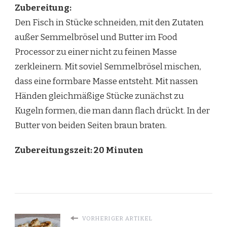
Zubereitung:
Den Fisch in Stücke schneiden, mit den Zutaten
außer Semmelbrösel und Butter im Food
Processor zu einer nicht zu feinen Masse
zerkleinern. Mit soviel Semmelbrösel mischen,
dass eine formbare Masse entsteht. Mit nassen
Händen gleichmäßige Stücke zunächst zu
Kugeln formen, die man dann flach drückt. In der
Butter von beiden Seiten braun braten.
Zubereitungszeit: 20 Minuten
VORHERIGER ARTIKEL