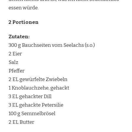
essen würde.
2 Portionen
Zutaten:
300 g Bauchseiten vom Seelachs (s.o.)
2 Eier
Salz
Pfeffer
2 EL gewürfelte Zwiebeln
1 Knoblauchzehe, gehackt
3 EL gehackter Dill
3 EL gehackte Petersilie
100 g Semmelbrösel
2 EL Butter