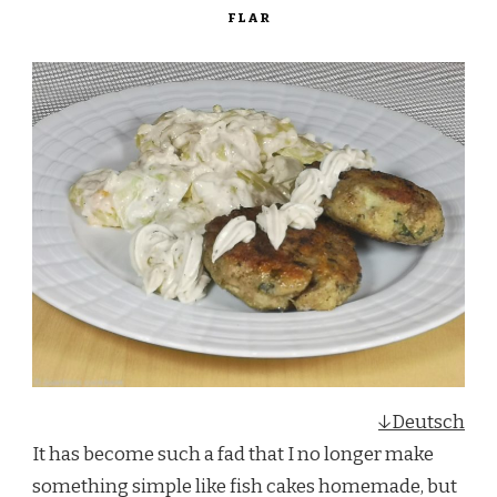
FLAR
↓Deutsch
It has become such a fad that I no longer make
something simple like fish cakes homemade, but